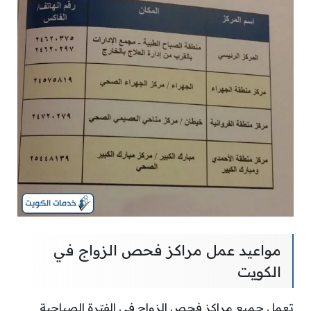
مواعيد عمل مراكز فحص الزواج في
الكويت
تعمل جميع مراكز فحص الزواج في الفترة الصباحية