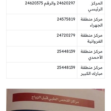
المركز
24620297 والرقم 24620375
الرئيسي
مركز منطقة
24575819
الجهراء
مركز منطقة
24720279
الفروانية
مركز منطقة
25448139
الأحمدي
مركز منطقة
25448139
مبارك الكبير