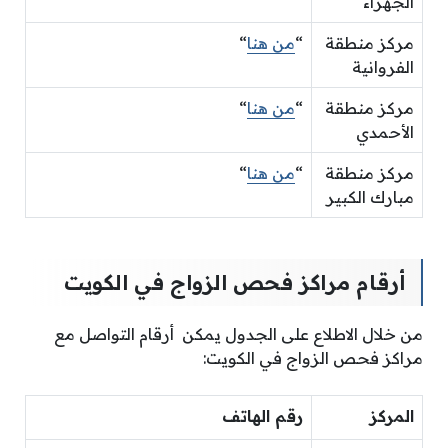
الجهراء
مركز منطقة
“
من هنا
“
الفروانية
مركز منطقة
“
من هنا
“
الأحمدي
مركز منطقة
“
من هنا
“
مبارك الكبير
أرقام مراكز فحص الزواج في الكويت
من خلال الاطلاع على الجدول يمكن أرقام التواصل مع
مراكز فحص الزواج في الكويت:
المركز
رقم الهاتف