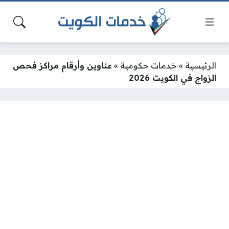
الرئيسية
»
خدمات حكومية
»
عناوين وأرقام مراكز فحص
الزواج في الكويت 2026