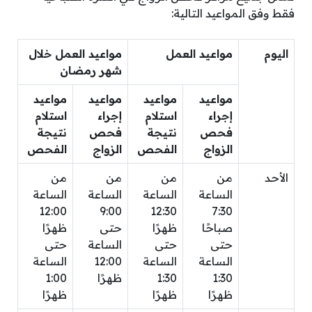
فقط وفق المواعيد التالية:
اليوم
مواعيد العمل
مواعيد العمل خلال
شهر رمضان
مواعيد
مواعيد
مواعيد
مواعيد
إجراء
استلام
إجراء
استلام
فحص
نتيجة
فحص
نتيجة
الزواج
الفحص
الزواج
الفحص
الأحد
من
من
من
من
الساعة
الساعة
الساعة
الساعة
12:00
9:00
12:30
7:30
صباحًا
ظهرًا
حتى
ظهرًا
حتى
حتى
الساعة
حتى
الساعة
الساعة
12:00
الساعة
1:30
1:30
ظهرًا
1:00
ظهرًا
ظهرًا
ظهرًا