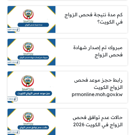
كم مدة نتيجة فحص الزواج
في الكويت؟
مبروك تم إصدار شهادة
فحص الزواج
رابط حجز موعد فحص
الزواج الكويت
prmonline.moh.gov.kw
حالات عدم توافق فحص
الزواج في الكويت 2026