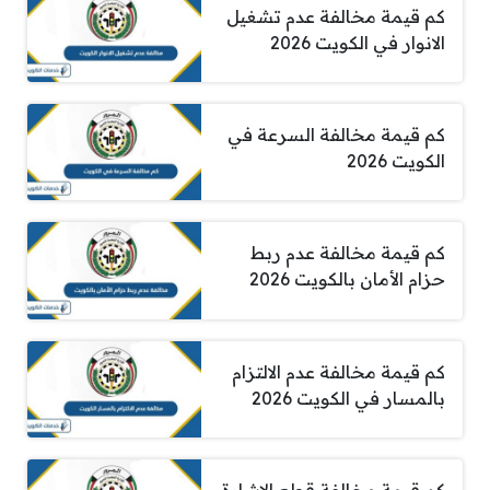
كم قيمة مخالفة عدم تشغيل
الانوار في الكويت 2026
كم قيمة مخالفة السرعة في
الكويت 2026
كم قيمة مخالفة عدم ربط
حزام الأمان بالكويت 2026
كم قيمة مخالفة عدم الالتزام
بالمسار في الكويت 2026