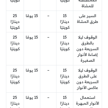
المخصصة
كويتيًا
كويتيًا
للمشاة
السير على
15
–
15 يومًا
25
طرق المشاة
دينارًا
دينارًا
كويتيًا
كويتيًا
الوقوف ليلا
15
–
15 يومًا
25
بالطرق
دينارًا
دينارًا
السريعة دون
كويتيًا
كويتيًا
إضاءة الأنوار
الصغيرة
الوقوف ليلا
15
–
15 يومًا
25
على الطرق
دينارًا
دينارًا
السريعة دون
كويتيًا
كويتيًا
عاكس الأنوار
استعمال
15
–
15 يومًا
25
الأنوار المبهرة
دينارًا
دينارًا