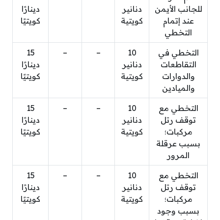
للجانب الأيمن
دنانير
دينارًا
عند إتمام
كويتية
كويتيًا
التخطي
التخطي في
10
–
–
15
التقاطعات
دنانير
دينارًا
والدوارات
كويتية
كويتيًا
والميادين
التخطي مع
10
–
–
15
توقف رتل
دنانير
دينارًا
مركبات؛
كويتية
كويتيًا
بسبب عرقلة
المرور
التخطي مع
10
–
–
15
توقف رتل
دنانير
دينارًا
مركبات؛
كويتية
كويتيًا
بسبب وجود