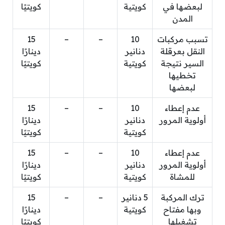
لبعضها في
كويتية
كويتيًا
المدن
تسبب مركبات
10
–
–
15
النقل بعرقلة
دنانير
دينارًا
السير نتيجة
كويتية
كويتيًا
تخطيها
لبعضها
عدم إعطاء
10
–
–
15
أولوية المرور
دنانير
دينارًا
كويتية
كويتيًا
عدم إعطاء
10
–
–
15
أولوية المرور
دنانير
دينارًا
للمشاة
كويتية
كويتيًا
ترك المركبة
5 دنانير
–
–
15
وبها مفتاح
كويتية
دينارًا
تشغيلها
كويتيًا