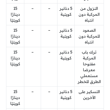
النزول من
5 دنانير
–
–
15
المركبة دون
كويتية
دينارًا
انتباه
كويتيًا
الصعود
5 دنانير
–
–
15
للمركبة دون
كويتية
دينارًا
انتباه
كويتيًا
ترك باب
5 دنانير
–
–
15
المركبة
كويتية
دينارًا
مفتوحا
كويتيًا
معرضا
مستعملي
الطرق للخطر
التسكير على
5 دنانير
–
–
15
الآخرين
كويتية
دينارًا
كويتيًا