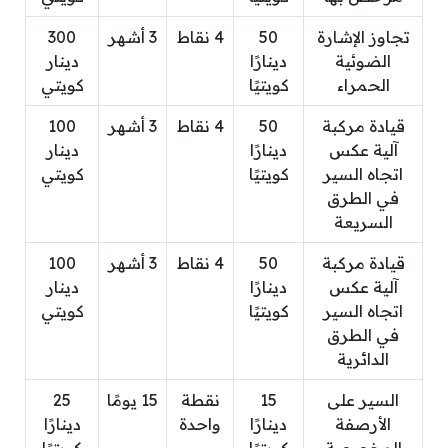
تجاوز الإشارة
50
4 نقاط
3 أشهر
300
الضوئية
دينارًا
دينار
الحمراء
كويتيًا
كويتي
قيادة مركبة
50
4 نقاط
3 أشهر
100
آلية عكس
دينارًا
دينار
اتجاه السير
كويتيًا
كويتي
في الطرق
السريعة
قيادة مركبة
50
4 نقاط
3 أشهر
100
آلية عكس
دينارًا
دينار
اتجاه السير
كويتيًا
كويتي
في الطرق
الدائرية
السير على
15
نقطة
15 يومًا
25
الأرصفة
دينارًا
واحدة
دينارًا