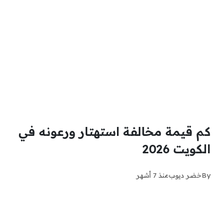
كم قيمة مخالفة استهتار ورعونه في
الكويت 2026
By
خضر ديوب
منذ 7 أشهر