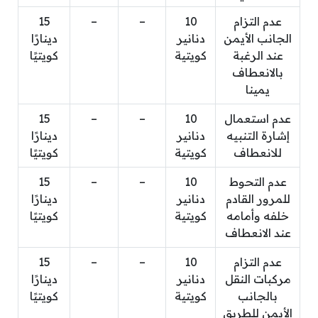
عدم التزام
10
–
–
15
الجانب الأيمن
دنانير
دينارًا
عند الرغبة
كويتية
كويتيًا
بالانعطاف
يمينا
عدم استعمال
10
–
–
15
إشارة التنبيه
دنانير
دينارًا
للانعطاف
كويتية
كويتيًا
عدم التحوط
10
–
–
15
للمرور القادم
دنانير
دينارًا
خلفه وأمامه
كويتية
كويتيًا
عند الانعطاف
عدم التزام
10
–
–
15
مركبات النقل
دنانير
دينارًا
بالجانب
كويتية
كويتيًا
الأيمن للطريق