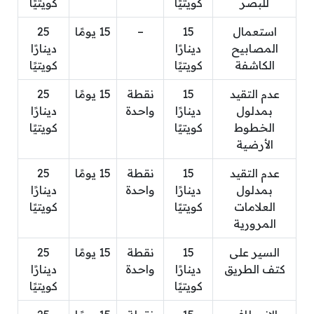
للبصر
كويتيًا
كويتيًا
استعمال
15
–
15 يومًا
25
المصابيح
دينارًا
دينارًا
الكاشفة
كويتيًا
كويتيًا
عدم التقيد
15
نقطة
15 يومًا
25
بمدلول
دينارًا
واحدة
دينارًا
الخطوط
كويتيًا
كويتيًا
الأرضية
عدم التقيد
15
نقطة
15 يومًا
25
بمدلول
دينارًا
واحدة
دينارًا
العلامات
كويتيًا
كويتيًا
المرورية
السير على
15
نقطة
15 يومًا
25
كتف الطريق
دينارًا
واحدة
دينارًا
كويتيًا
كويتيًا