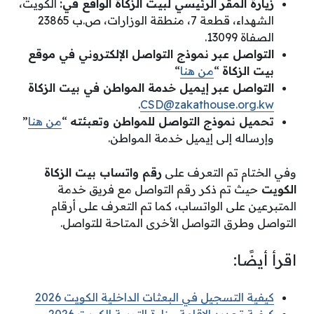
زيارة المقر الرئيسي لبيت الزكاة الواقع في:
الكويت،
الشهداء، قطعة 7، منطقة الوزارات، ص.ب 23865
الصفاة 13099.
التواصل عبر نموذج التواصل الإلكتروني في موقع
بيت الزكاة
“
من هنا
“
التواصل عبر إيميل خدمة المواطن في بيت الزكاة
.
CSD@zakathouse.org.kw
تحميل نموذج التواصل للمواطن وتعبئته
“
من هنا
”
وإرساله إلى إيميل خدمة المواطن.
وفي الختام تم التعرف على
رقم واتساب بيت الزكاة
الكويت
حيث تم ذكر رقم التواصل مع فريق خدمة
المتبرعين على الواتساب، كما تم التعرف على أرقام
التواصل وطرق التواصل الأخرى المتاحة للتواصل.
اقرأ أيضًا:
كيفية التسجيل في البعثات الداخلية الكويت 2026