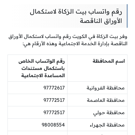
رقم واتساب بيت الزكاة لاستكمال
الأوراق الناقصة
وفر بيت الزكاة في الكويت رقم واتساب لاستكمال الأوراق
الناقصة بإدارة الخدمة الاجتماعية وهذه الأرقام هي:
اسم المحافظة
رقم الواتساب الخاص
باستكمال مستندات
المساعدة الاجتماعية
محافظة الفروانية
97772617
محافظة العاصمة
97772517
محافظة حولي
97772517
محافظة الجهراء
98008554