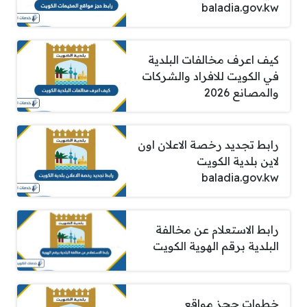
baladia.gov.kw
كيف اعرف مخالفات البلدية
في الكويت للافراد والشركات
والمصانع 2026
رابط تجديد رخصة الاعلان اون
لاين بلدية الكويت
baladia.gov.kw
رابط الاستعلام عن مخالفة
البلدية برقم الهوية الكويت
خطوات حجز مواقع