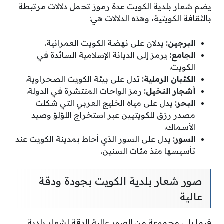
يضم شعار بلدية الكويت عدة رموز تحمل دلالات مرتبطة
بالثقافة الكويتية، وهذه الدلالات هي:
البرجين:
يدلان على نهضة الكويت العمرانية.
الجامع:
يرمز إلى الديانة الإسلامية السائدة في
الكويت.
الكثبان الرملية:
تدل على بيئة الكويت الصحراوية.
أشجار النخيل:
رمز الواحات المنتشرة في الدولة.
البحر:
يدل على مياه الخليج العربي التي شكلت
مصدر رزق للكويتيين عبر استخراج اللؤلؤ وصيد
الأسماك.
السور:
يدل على السور الذي أحاط بمدينة الكويت عند
تأسيسها منذ مئات السنين.
صور شعار بلدية الكويت بجودة ودقة
عالية
فيما يلي مجموعة من الصور عالية الدقة لشعار بلدية