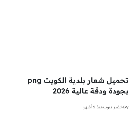
تحميل شعار بلدية الكويت png
بجودة ودقة عالية 2026
By
خضر ديوب
منذ 5 أشهر