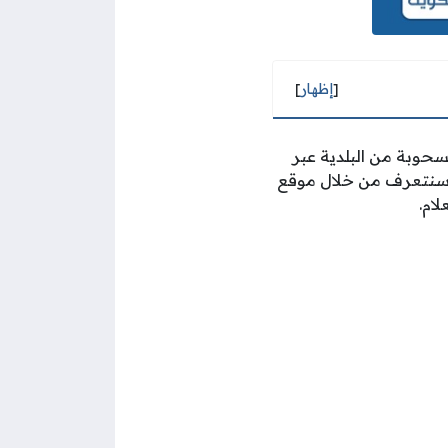
[
إظهار
]
سحوبة من البلدية عبر
 وسنتعرف من خلال موقع
ام.