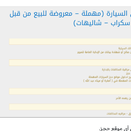
أي موقع حجز.