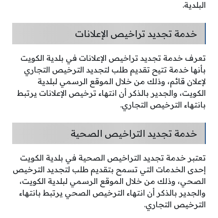
البلدية.
خدمة تجديد تراخيص الإعلانات
تعرف خدمة تجديد تراخيص الإعلانات في بلدية الكويت
بأنها خدمة تتيح تقديم طلب لتجديد الترخيص التجاري
لإعلان قائم، وذلك من خلال الموقع الرسمي لبلدية
الكويت، والجدير بالذكر أن انتهاء ترخيص الإعلانات يرتبط
بانتهاء الترخيص التجاري.
خدمة تجديد التراخيص الصحية
تعتبر خدمة تجديد التراخيص الصحية في بلدية الكويت
إحدى الخدمات التي تسمح بتقديم طلب لتجديد الترخيص
الصحي، وذلك من خلال الموقع الرسمي لبلدية الكويت،
والجدير بالذكر أن انتهاء الترخيص الصحي يرتبط بانتهاء
الترخيص التجاري.