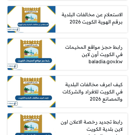
الاستعلام عن مخالفات البلدية
برقم الهوية الكويت 2026
رابط حجز مواقع المخيمات
في الكويت أون لاين
baladia.gov.kw
كيف اعرف مخالفات البلدية
في الكويت للافراد والشركات
والمصانع 2026
رابط تجديد رخصة الاعلان اون
لاين بلدية الكويت