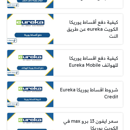
كيفية دفع أقساط يوريكا
الكويت eureka عن طريق
النت
كيفية دفع اقساط يوريكا
للهواتف Eureka Mobile
شروط اقساط يوريكا Eureka
Credit
سعر ايفون 13 برو max في
الكويت يوريكا