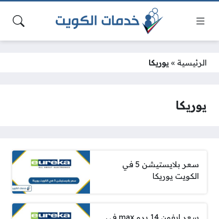
الرئيسية
»
يوريكا
يوريكا
سعر بلايستيشن 5 في
الكويت يوريكا
سعر ايفون 14 برو max في