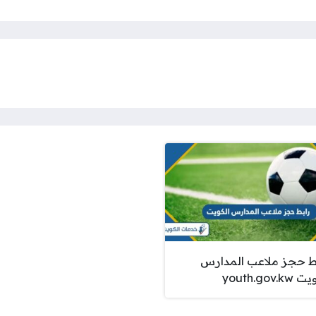
ط حجز ملاعب المدارس
youth.gov.k