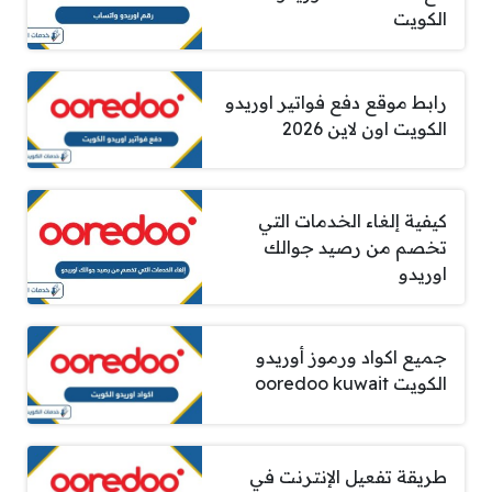
الكويت
رابط موقع دفع فواتير اوريدو
الكويت اون لاين 2026
كيفية إلغاء الخدمات التي
تخصم من رصيد جوالك
اوريدو
جميع اكواد ورموز أوريدو
الكويت ooredoo kuwait
طريقة تفعيل الإنترنت في