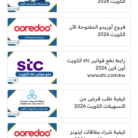
الكويت 2026
فروع أوريدو المفتوحة الآن
الكويت 2026
رابط دفع فواتير stc الكويت
أون لاين 2026
www.stc.com.kw
كيفية طلب قرض من
التسهيلات الكويت 2026
كيفية شراء بطاقات ايتونز