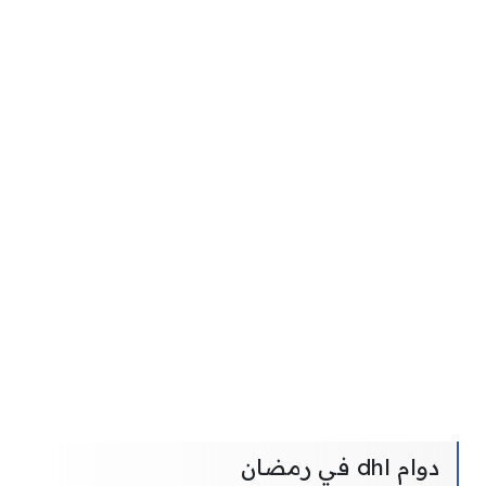
دوام dhl في رمضان