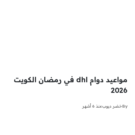
مواعيد دوام dhl في رمضان الكويت
2026
By
خضر ديوب
منذ 6 أشهر