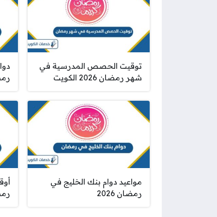
توقيت الحصص المدرسية في
دوام
شهر رمضان 2026 الكويت
رمضا
مواعيد دوام بنك الخليج في
أوق
رمضان 2026
رمضا