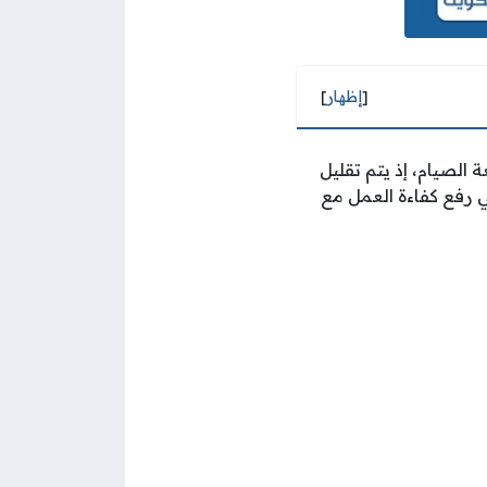
[
إظهار
]
لصيام، إذ يتم تقليل
 رفع كفاءة العمل مع