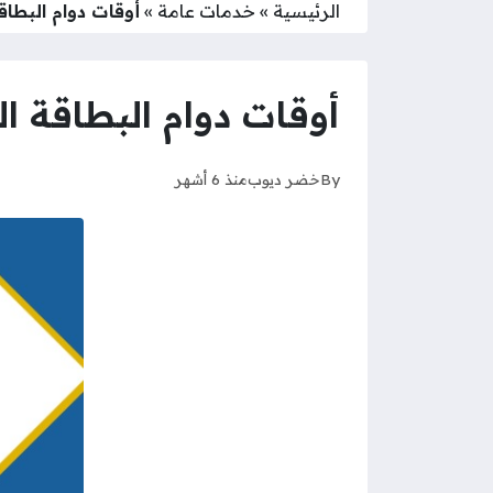
الرئيسية
»
خدمات عامة
»
أوقات دوام البطاقة
أوقات دوام البطاقة الم
By
خضر ديوب
منذ 6 أشهر