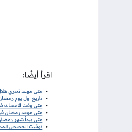
اقرأ أيضًا:
متى موعد تحري هلال رمضان 
تاريخ اول يوم رمضان 2026 في الكو
متى وقت الامساك في الكويت
متى موعد رمضان في ال
متى يبدأ شهر رمضان في الكوي
توقيت الحصص المدرسية 