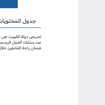
جدول المحتويات
تحرص دولة الكويت على تن
عدد ساعات العمل الرسمية
ضمان راحة العاملين خلال