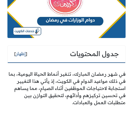
جدول المحتويات
[
إظهار
]
في شهر رمضان المبارك، تتغير أنماط الحياة اليومية، بما
في ذلك مواعيد الدوام في الكويت، إذ يأتي هذا التغيير
استجابة لاحتياجات الموظفين أثناء الصيام، مما يساهم
في تحسين تركيزهم وأدائهم، لتحقيق التوازن بين
متطلبات العمل والعبادات.