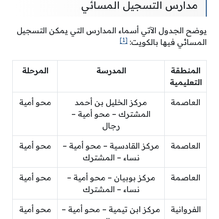
مدارس التسجيل المسائي
يوضح الجدول الآتي أسماء المدارس التي يمكن التسجيل
[1]
المسائي فيها بالكويت:
المنطقة
المدرسة
المرحلة
التعليمية
العاصمة
مركز الخليل بن أحمد
محو أمية
المشترك – محو أمية –
رجال
العاصمة
مركز القادسية – محو أمية –
محو أمية
نساء – المشترك
العاصمة
مركز بوبيان – محو أمية –
محو أمية
نساء – المشترك
الفروانية
مركز ابن تيمية – محو أمية –
محو أمية