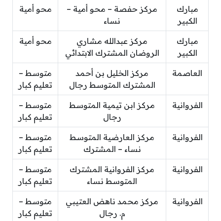
مبارك
مركز حفصة – محو أمية –
محو أمية
الكبير
نساء
مبارك
مركز عبدالله مشاري
محو أمية
الكبير
الروضان المشترك الابتدائي
العاصمة
مركز الخليل بن أحمد
متوسط –
المشترك المتوسط رجال
تعليم كبار
الفروانية
مركز ابن تيمية المتوسط
متوسط –
رجال
تعليم كبار
الفروانية
مركز العارضية المتوسط
متوسط –
نساء – المشترك
تعليم كبار
الفروانية
مركز الفروانية المشترك
متوسط –
المتوسط نساء
تعليم كبار
الفروانية
مركز محمد ناهض العتيبي
متوسط –
م. رجال
تعليم كبار