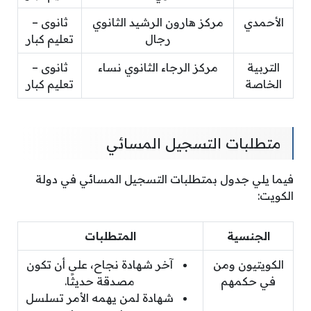
الأحمدي
مركز هارون الرشيد الثانوي
ثانوى –
رجال
تعليم كبار
التربية
مركز الرجاء الثانوي نساء
ثانوى –
الخاصة
تعليم كبار
متطلبات التسجيل المسائي
فيما يلي جدول بمتطلبات التسجيل المسائي في دولة
الكويت:
الجنسية
المتطلبات
الكويتيون ومن
آخر شهادة نجاح، على أن تكون
في حكمهم
مصدقة حديثًا.
شهادة لمن يهمه الأمر تسلسل