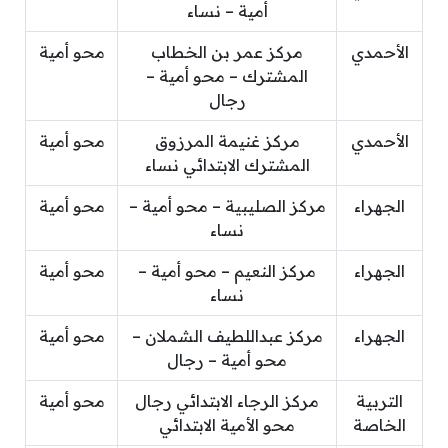
أمية – نساء
الأحمدي
مركز عمر بن الخطاب
محو أمية
المشترك – محو أمية –
رجال
الأحمدي
مركز غنيمة المرزوق
محو أمية
المشترك الابتدائي نساء
الجهراء
مركز الصليبية – محو أمية –
محو أمية
نساء
الجهراء
مركز النعيم – محو أمية –
محو أمية
نساء
الجهراء
مركز عبداللطيف الشملان –
محو أمية
محو أمية – رجال
التربية
مركز الرجاء الابتدائي رجال
محو أمية
الخاصة
محو الأمية الابتدائي