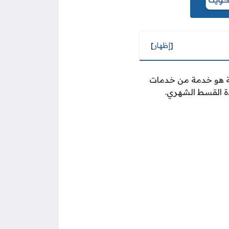
[
إظهار
]
ية هو خدمة من خدمات
دة القسط الشهري.