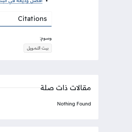
أفضل وديعة في البنك ا
Citations
وسوم:
بيت التمويل
مقالات ذات صلة
Nothing Found