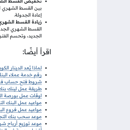
تخفيض القسط الش
بين القسط الشهري ال
إعادة الجدولة.
زيادة القسط الشهري
القسط الشهري الجديد
الجديد، وتحسم الفتر
اقرأ أيضًا:
لماذا يُعد الدينار الك
رقم خدمة عملاء البنك
شروط فتح حساب في الب
طريقة عمل لينك بنك ال
اوقات عمل بورصة الكو
مواعيد عمل البنك التج
مواعيد عمل فروع البنك 
موعد سحب بنك التجار
موعد توزيع أرباح شركة