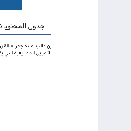
جدول المحتويات
إن طلب اعادة جدولة القر
التمويل المصرفية التي يق