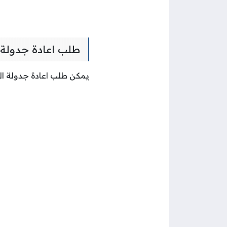
طلب اعادة جدولة 
يمكن طلب اعادة جدولة ال