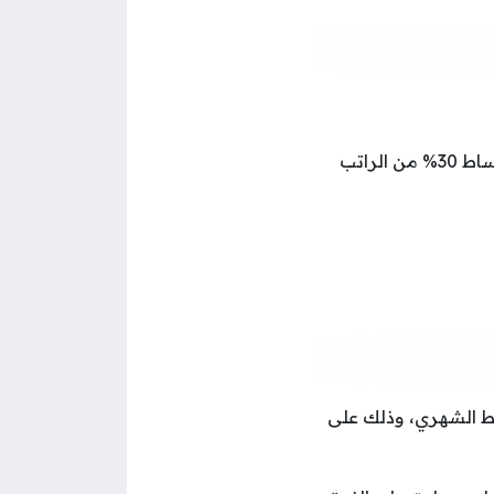
يجب ألا تتجاوز قيمة الأقساط 40% من الراتب بالنسبة للموظف، وألا تتجاوز قيمة الأقساط 30% من الراتب
ط الشهري، وذلك على