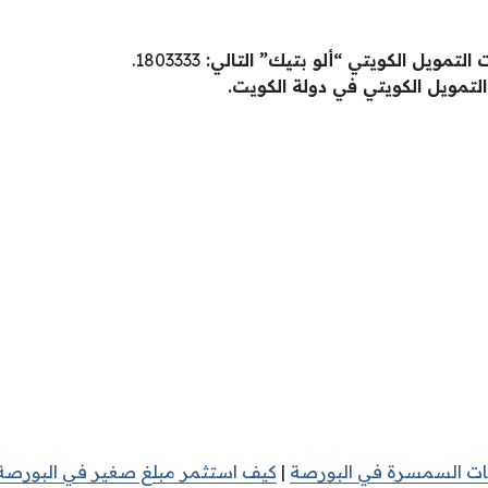
التمويل الكويتي “ألو بتيك” التالي:
1803333.
التمويل الكويتي في دولة الكويت.
ت السمسرة في البورصة
|
كيف استثمر مبلغ صغير في البورصة