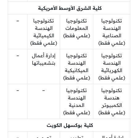
كلية الشرق الأوسط الأمريكية
تكنولوجيا
تكنولوجيا
تكنولوجيا
–
الهندسة
المعلومات
الهندسة
الصناعية
(علمي فقط)
الكيميائية
(علمي فقط)
(علمي فقط)
تكنولوجيا
تكنولوجيا
إدارة أعمال
–
الهندسة
الهندسة
بتشعيباتها
الكهربائية
الميكانيكية
(علمي فقط)
(علمي فقط)
تكنولوجيا
تكنولوجيا
–
–
هندسة
الهندسة
الكمبيوتر
المدنية
(علمي فقط)
(علمي فقط)
كلية بوكسهل الكويت
إدارة أعمال
تطوير
تصميم
–