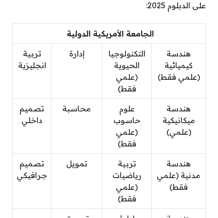
على الدبلوم 2025:
الجامعة الأمريكية الدولية
هندسة
التكنولوجيا
إدارة
تربية
كيميائية
الحيوية
انجليزية
(علمي فقط)
(علمي
فقط)
هندسة
علوم
محاسبة
تصميم
ميكانيكية
حاسوب
داخلي
(علمي)
(علمي
فقط)
هندسة
تربية
تمويل
تصميم
مدنية (علمي
رياضيات
جرافيكي
فقط)
(علمي
فقط)