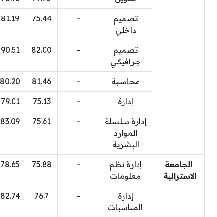
تصميم
–
75.44
81.19
داخلي
تصميم
–
82.00
90.51
جرافيكي
محاسبة
–
81.46
80.20
إدارة
–
75.13
79.01
إدارة سلسلة
–
75.61
83.09
الموارد
البشرية
الجامعة
إدارة نظم
–
75.88
78.65
الاسترالية
معلومات
إدارة
–
76.7
82.74
المناسبات