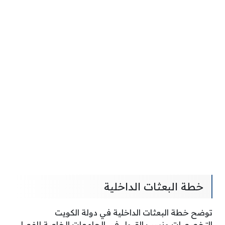
خطة البعثات الداخلية
توضح خطة البعثات الداخلية في دولة الكويت
التخصصات ونسب القبول في الجامعات الخاصة للفصل