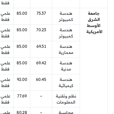
فقط
جامعة
هندسة
75.37
85.00
علمي
الشرق
كمبيوتر
فقط
الأوسط
هندسة
70.23
85.00
علمي
الأمريكية
كمبيوتر
فقط
هندسة
69.51
85.00
علمي
معمارية
فقط
هندسة
69.42
85.00
علمي
مدنية
فقط
هندسة
60.45
92.00
علمي
كيميائية
فقط
نظم وتقنية
–
77.69
علمي
المعلومات
فقط
محاسبة
–
80.28
علمي