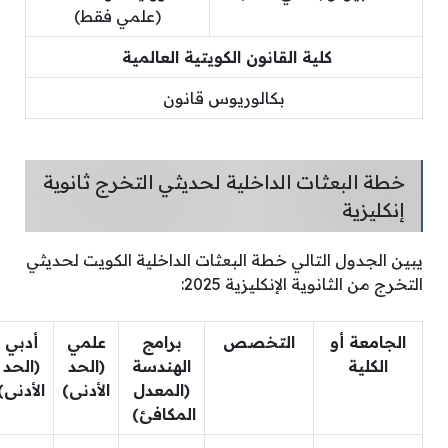
(علمي فقط)
كلية القانون الكويتية العالمية
بكالوريوس قانون
خطة البعثات الداخلية لحديثي التخرج ثانوية
إنكليزية
يبين الجدول التالي خطة البعثات الداخلية الكويت لحديثي
التخرج من الثانوية الإنكليزية 2025:
الجامعة أو
التخصص
برامج
علمي
أدبي
الكلية
الهندسة
(الحد
(الحد
(المعدل
الأدنى)
الأدنى)
المكافئ)