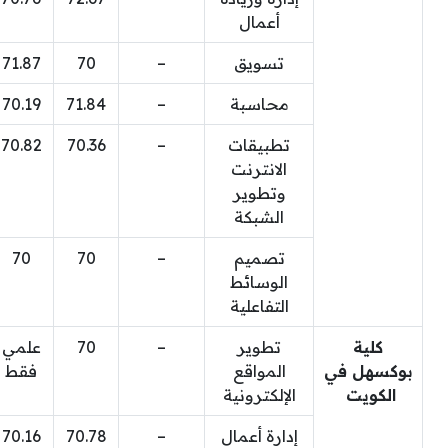
أعمال
تسويق
–
70
71.87
محاسبة
–
71.84
70.19
تطبيقات
–
70.36
70.82
الانترنت
وتطوير
الشبكة
تصميم
–
70
70
الوسائط
التفاعلية
كلية
تطوير
–
70
علمي
بوكسهل في
المواقع
فقط
الكويت
الإلكترونية
إدارة أعمال
–
70.78
70.16