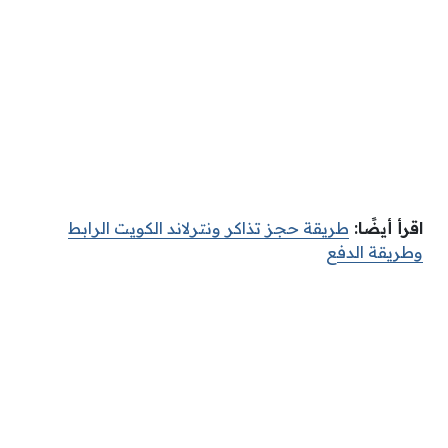
اقرأ أيضًا:
طريقة حجز تذاكر ونترلاند الكويت الرابط
وطريقة الدفع