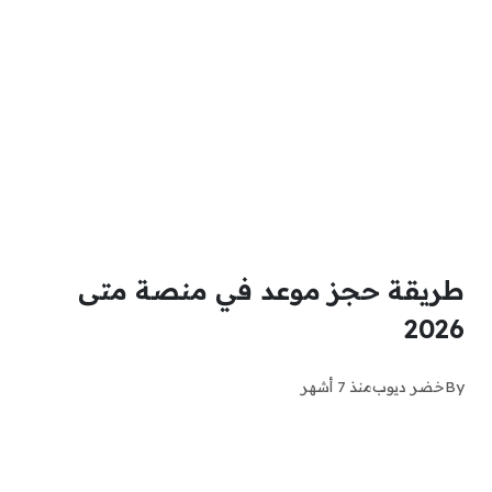
طريقة حجز موعد في منصة متى
2026
By
خضر ديوب
منذ 7 أشهر