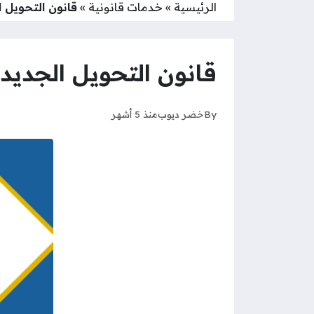
الرئيسية
»
خدمات قانونية
»
قانون التحويل ال
قانون التحويل الجديد في
By
خضر ديوب
منذ 5 أشهر