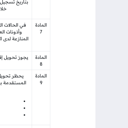
بتاريخ تسجيل 
خلال
المادة
في الحالات ال
7
وأذونات ال
المنازعة لدى 
المادة
يجوز تحويل إقا
8
المادة
يحظر تحويل 
9
المستقدمة بب