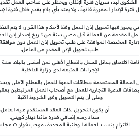
الشكوى لبدء سريان فترة الإنذار، ويحظر على صاحب العمل تقديم
 فترة الإنذار المقررة قانونًا، ولا يعتد بأي بلاغ يقدم خلال فترة الإن
تي يجوز فيها تحويل إذن العمل وفقا لأحكام هذا القرار، لا يتم ال
عمل المقدمة من العمالة قبل مضي سنة من تاريخ إصدار إذن العم
الإدارة المختصة الموافقة على طلب تحويل إذن العمل دون مواف
طلب تحويل الإذن المقدم من العامل.
مة الالتحاق بعائل للعمل بالقطاع الأهلي لمن أمضى بالبلاد سنة 
الإجراءات المتبعة لدى وزارة الداخلية.
العمالة المستقدمة ببطاقات الدعوة للعمل بالقطاع الأهلي ويست
طاقات الدعوة التجارية للعمل مع أصحاب العمل المرتبطين بعقو
وعلى أن يتم التحويل وفق الشروط الآتية:
أن يكون التحويل لذات العقد المستقدم عليه العامل.
سداد رسم إضافي قدره مائتا دينار كويتي.
الالتزام بنسب العمالة الوطنية المحددة بموجب قرارات مجلس 