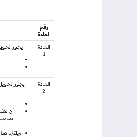
رقم
المادة
المادة
يجوز تحويل
1
المادة
يجوز تحويل 
2
أن يقت
صاحب ع
ويلتزم صاح