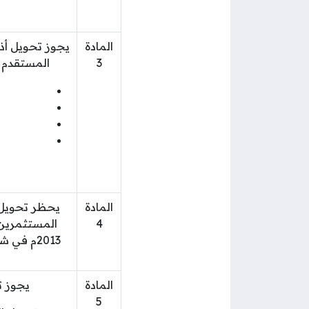
المادة
يجوز تحويل أذ
3
المستقدم ا
المادة
يحظر تحويل أ
4
2013م في
المادة
يجوز ت
5