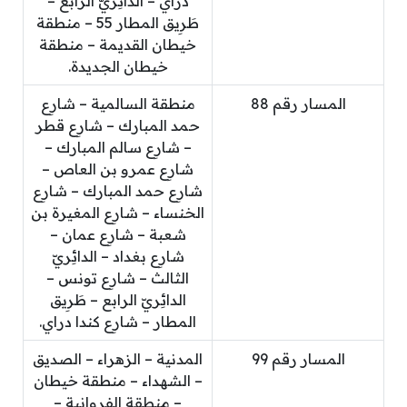
دراي – الدائِريّ الرابع –
طَرِيق المطار 55 – منطقة
خيطان القديمة – منطقة
خيطان الجديدة.
المسار رقم 88
منطقة السالمية – شارِع
حمد المبارك – شارِع قطر
– شارِع سالم المبارك –
شارِع عمرو بن العاص –
شارِع حمد المبارك – شارِع
الخنساء – شارِع المغيرة بن
شعبة – شارِع عمان –
شارِع بغداد – الدائِريّ
الثالث – شارِع تونس –
الدائِريّ الرابع – طَرِيق
المطار – شارِع كندا دراي.
المسار رقم 99
المدنية – الزهراء – الصديق
– الشهداء – منطقة خيطان
– منطقة الفروانية –