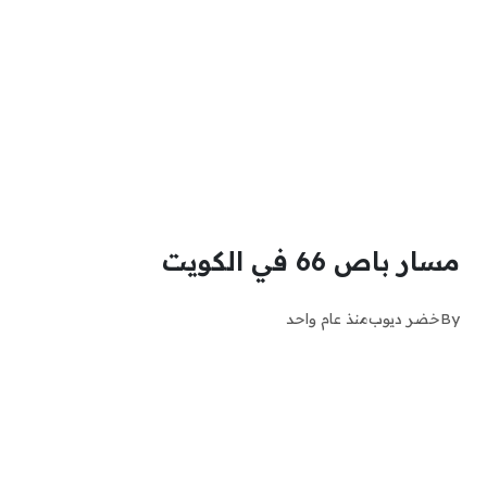
مسار باص 66 في الكويت
By
خضر ديوب
منذ عام واحد