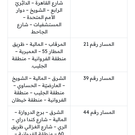
شارِع القاهرة – الدائِريّ
الرابع – الشويخ – دوار
الأمم المتحدة –
المستشفيات – شارِع
الجاحط.
المسار رقم 21
المرقاب – المالية – طَرِيق
المطار 55 – العميرية –
منطقة الفروانية – منطقة
الجليب.
المسار رقم 39
الشرق – المالية – الشويخ
– العارضيّة – الحساوي –
منطقة الجليب – منطقة
الفروانية – منطقة خيطان
المسار رقم 44
الشرق – برج الدروازة –
المالية – شارِع كندا دراي –
الري – شارِع الغزالي طَرِيق
60 – منطقة الفروانية –