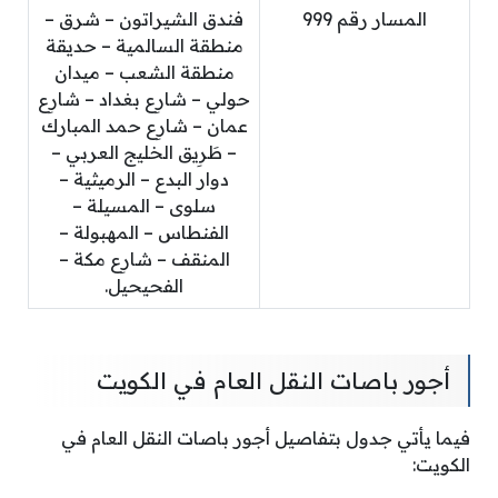
المسار رقم 999
فندق الشيراتون – شرق –
منطقة السالمية – حديقة
منطقة الشعب – ميدان
حولي – شارِع بغداد – شارِع
عمان – شارِع حمد المبارك
– طَرِيق الخليج العربي –
دوار البدع – الرميثية –
سلوى – المسيلة –
الفنطاس – المهبولة –
المنقف – شارِع مكة –
الفحيحيل.
أجور باصات النقل العام في الكويت
فيما يأتي جدول بتفاصيل أجور باصات النقل العام في
الكويت: