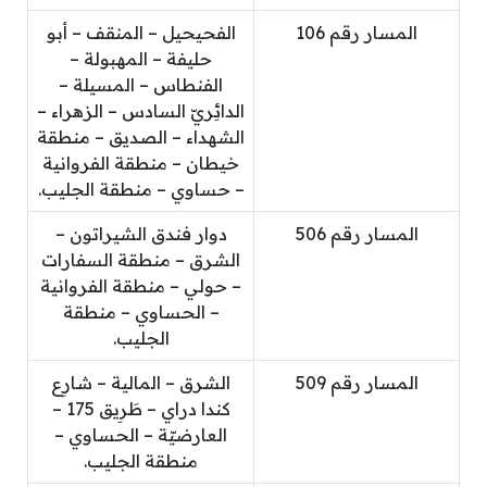
المسار رقم 106
الفحيحيل – المنقف – أبو
حليفة – المهبولة –
الفنطاس – المسيلة –
الدائِريّ السادس – الزهراء –
الشهداء – الصديق – منطقة
خيطان – منطقة الفروانية
– حساوي – منطقة الجليب.
المسار رقم 506
دوار فندق الشيراتون –
الشرق – منطقة السفارات
– حولي – منطقة الفروانية
– الحساوي – منطقة
الجليب.
المسار رقم 509
الشرق – المالية – شارِع
كندا دراي – طَرِيق 175 –
العارضيّة – الحساوي –
منطقة الجليب.