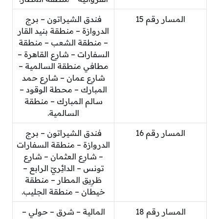
المسار رقم 15
فندق الشيراتون – برج
الدروازة – منطقة بنيد القار
– منطقة الشعب – منطقة
السفارات – شارِع القاهرة –
مطافي منطقة السالمية –
شارِع عمان – شارِع حمد
المبارك – محطة الوقود –
سالم المبارك – منطقة
السالمية.
المسار رقم 16
فندق الشيراتون – برج
الدروازة – منطقة السفارات
– شارِع العثمان – شارِع
تونس – الدائِريّ الرابع –
طَرِيق المطار – منطقة
خيطان – منطقة الجليب.
المسار رقم 18
المالية – شرق – حولي –