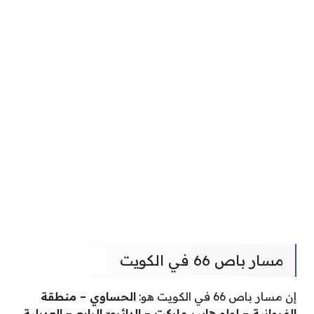
مسار باص 66 في الكويت
إن مسار باص 66 في الكويت هو:
الحساوي – منطقة
الفروانية – لولو هايبر ماركت – الدائِريّ الرابع – العديلية