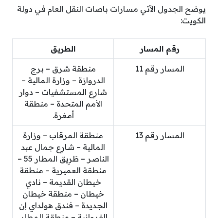
يوضح الجدول الآتي مسارات باصات النقل العام في دولة
الكويت:
رقم المسار
الطريق
المسار رقم 11
منطقة شرق – برج
الدروازة – وزارة المالية –
شارِع المستشفيات – دوار
الأمم المتحدة – منطقة
أمغرة.
المسار رقم 13
منطقة المرقاب – وزارة
المالية – شارِع جمال عبد
الناصر – طَرِيق المطار 55 –
منطقة العميرية – منطقة
خيطان القديمة – نادي
خيطان – منطقة خيطان
الجديدة – فندق هولداي إن
الفروانية – منطقة المطار.