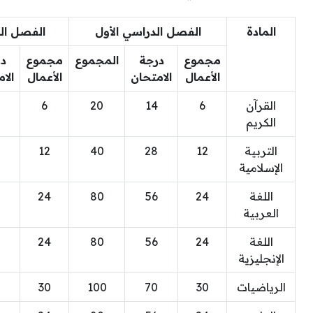
المادة
الفصل الدراسي الأول
الفصل الد
مجموع
درجة
المجموع
مجموع
د
الأعمال
الامتحان
الأعمال
الا
القرآن
6
14
20
6
الكريم
التربية
12
28
40
12
الإسلامية
اللغة
24
56
80
24
العربية
اللغة
24
56
80
24
الإنجليزية
الرياضيات
30
70
100
30