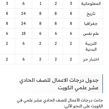
المعلوماتية
3
2
1
6
3
تاريخ
8
8
8
24
8
جغرافيا
8
8
8
24
8
علم نفس
6
6
6
18
6
التربية
2
2
2
6
2
البدنية
اختبار حر
2
2
2
6
2
جدول درجات الاعمال للصف الحادي
عشر علمي الكويت
جاءت درجات الأعمال للصف الحادي عشر علمي في
الكويت على النحو الآتي: