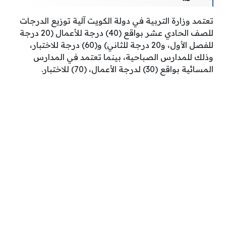
تعتمد وزارة التربية في دولة الكويت آلية توزيع الدرجات
للصف الحادي عشر بواقع (40) درجة للأعمال (20 درجة
للفصل الأول، و20 درجة للثاني) و(60) درجة للاختبار،
وذلك للمدارس الصباحية، بينما تعتمد في المدارس
المسائية بواقع (30) لدرجة الأعمال، (70) للاختبار.