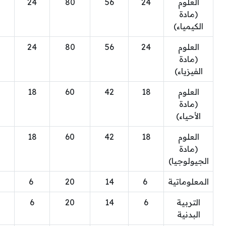
العلوم
24
56
80
24
(مادة
الكيمياء)
العلوم
24
56
80
24
(مادة
الفيزياء)
العلوم
18
42
60
18
(مادة
الأحياء)
العلوم
18
42
60
18
(مادة
الجيولوجيا)
المعلوماتية
6
14
20
6
التربية
6
14
20
6
البدنية