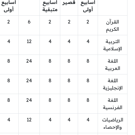
أسابيع
قصير
أسابيع
أسابيع
أولى
متبقية
أولى
القرآن
2
2
2
6
2
الكريم
التربية
4
4
4
12
4
الإسلامية
اللغة
8
8
8
24
8
العربية
اللغة
8
8
8
24
8
الإنجليزية
اللغة
8
8
8
24
8
الفرنسية
الرياضيات
4
4
4
12
4
والإحصاء