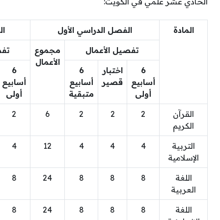
الحادي عشر علمي في الكويت:
المادة
الفصل الدراسي الأول
ال
تفصيل الأعمال
مجموع
تفص
الأعمال
6
اختبار
6
6
أسابيع
قصير
أسابيع
أسابيع
أولى
متبقية
أولى
القرآن
2
2
2
6
2
الكريم
التربية
4
4
4
12
4
الإسلامية
اللغة
8
8
8
24
8
العربية
اللغة
8
8
8
24
8