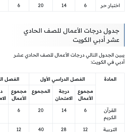
اختبار حر
6
14
20
6
جدول درجات الأعمال للصف الحادي
عشر أدبي الكويت
يبين الجدول التالي درجات الأعمال للصف الحادي عشر
أدبي في الكويت:
المادة
الفصل الدراسي الأول
الفصل الد
مجموع
درجة
المجموع
مجموع
د
الأعمال
الامتحان
الأعمال
الا
القرآن
6
14
20
6
الكريم
التربية
12
28
40
12