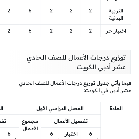
التربية
2
2
2
6
2
البدنية
اختبار حر
2
2
2
6
2
توزيع درجات الأعمال للصف الحادي
عشر أدبي الكويت
فيما يأتي جدول توزيع درجات الأعمال للصف الحادي
عشر أدبي في الكويت:
المادة
الفصل الدراسي الأول
ال
تفصيل الأعمال
مجموع
تفص
الأعمال
6
اختبار
6
6