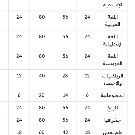
الإسلامية
اللغة
24
56
80
24
العربية
اللغة
24
56
80
24
الإنجليزية
اللغة
24
56
80
24
الفرنسية
الرياضيات
12
28
40
12
والإحصاء
المعلوماتية
6
14
20
6
تاريخ
24
56
80
24
جغرافيا
24
56
80
24
علم نفس
18
42
60
18