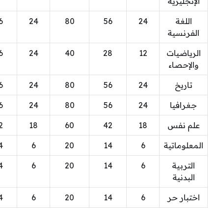
الإنجليزية
اللغة
24
56
80
24
6
الفرنسية
الرياضيات
12
28
40
24
6
والإحصاء
تاريخ
24
56
80
24
6
جغرافيا
24
56
80
24
6
علم نفس
18
42
60
18
2
المعلوماتية
6
14
20
6
4
التربية
6
14
20
6
4
البدنية
اختبار حر
6
14
20
6
4