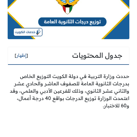
جدول المحتويات
[
إظهار
]
حددت وزارة التربية في دولة الكويت التوزيع الخاص
بدرجات الثانوية العامة للصفوف العاشر والحادي عشر
والثاني عشر الثانوي، وذلك للفرعين الأدبي والعلمي، وقد
اعتمدت الوزارة توزيع الدرجات بواقع 40 درجة أعمال،
و60 للاختبار.