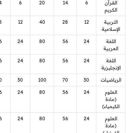
القرآن
6
14
20
6
4
الكريم
التربية
12
28
40
12
8
الإسلامية
اللغة
24
56
80
24
6
العربية
اللغة
24
56
80
24
6
الإنجليزية
الرياضيات
30
70
100
30
0
العلوم
24
56
80
24
6
(مادة
الكيمياء)
العلوم
24
56
80
24
6
(مادة
الفيزياء)