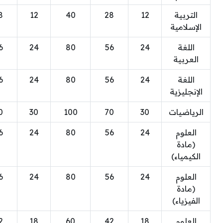
التربية
12
28
40
12
8
الإسلامية
اللغة
24
56
80
24
6
العربية
اللغة
24
56
80
24
6
الإنجليزية
الرياضيات
30
70
100
30
0
العلوم
24
56
80
24
6
(مادة
الكيمياء)
العلوم
24
56
80
24
6
(مادة
الفيزياء)
العلوم
18
42
60
18
2