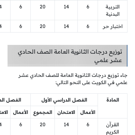
التربية
6
14
20
6
4
البدنية
اختبار حر
6
14
20
6
4
توزيع درجات الثانوية العامة الصف الحادي
عشر علمي
جاء توزيع درجات الثانوية العامة للصف الحادي عشر
علمي في الكويت على النحو التالي:
المادة
الفصل الدراسي الأول
الفصل الد
الأعمال
الامتحان
المجموع
الأعمال
الام
القرآن
6
14
20
6
4
الكريم