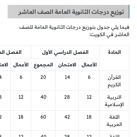
توزيع درجات الثانوية العامة الصف العاشر
فيما يلي جدول بتوزيع درجات الثانوية العامة للصف
العاشر في الكويت:
المادة
الفصل الدراسي الأول
الفصل الد
الأعمال
الامتحان
المجموع
الأعمال
الام
القرآن
6
14
20
6
4
الكريم
التربية
12
28
40
12
8
الإسلامية
اللغة
18
42
60
18
2
العربية
اللغة
12
28
40
12
8