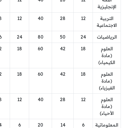
الإنجليزية
التربية
12
28
40
12
8
الاجتماعية
الرياضيات
24
50
80
24
6
العلوم
18
42
60
18
2
(مادة
الكيمياء)
العلوم
18
42
60
18
2
(مادة
الفيزياء)
العلوم
12
28
40
12
8
(مادة
الأحياء)
المعلوماتية
6
14
20
6
4