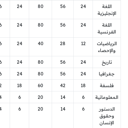
اللغة
24
56
80
24
6
الإنجليزية
اللغة
24
56
80
24
6
الفرنسية
الرياضيات
12
28
40
24
6
والإحصاء
تاريخ
24
56
80
24
6
جغرافيا
24
56
80
24
6
فلسفة
18
42
60
18
2
المعلوماتية
6
14
20
6
4
الدستور
6
14
20
6
4
وحقوق
الإنسان