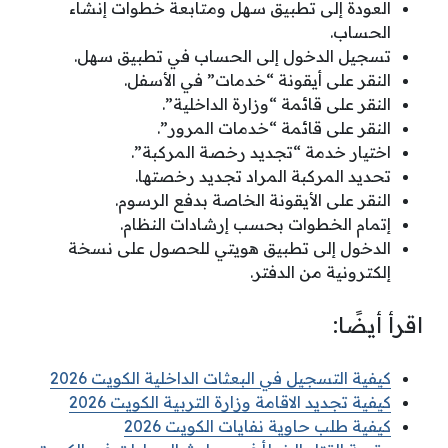
العودة إلى تطبيق سهل ومتابعة خطوات إنشاء
الحساب.
تسجيل الدخول إلى الحساب في تطبيق سهل.
النقر على أيقونة “خدمات” في الأسفل.
النقر على قائمة “وزارة الداخلية”.
النقر على قائمة “خدمات المرور”.
اختيار خدمة “تجديد رخصة المركبة”.
تحديد المركبة المراد تجديد رخصتها.
النقر على الأيقونة الخاصة بدفع الرسوم.
إتمام الخطوات بحسب إرشادات النظام.
الدخول إلى تطبيق هويتي للحصول على نسخة
إلكترونية من الدفتر.
اقرأ أيضًا:
كيفية التسجيل في البعثات الداخلية الكويت 2026
كيفية تجديد الاقامة وزارة التربية الكويت 2026
كيفية طلب حاوية نفايات الكويت 2026