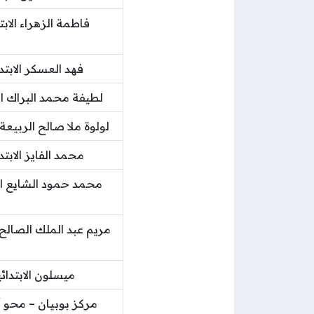
فاطمة الزهراء الابت
فهد العسكر الابتدا
لطيفة محمد البراك الا
لولوة ملا صالح الربيعة ا
محمد الفايز الابتد
محمد حمود الشايع الاب
مريم عبد الملك الصالح ا
ميسلون الابتدائي
مركز بوبيان – محو أ