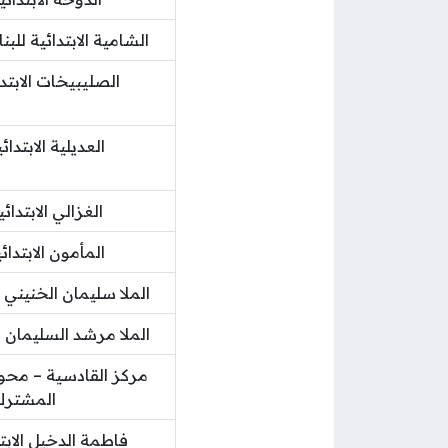
الشامية الابتدائية للب
الصليبيخات الابتدا
العديلية الابتدائ
الغزالي الابتدائي
المأمون الابتدائي
الملا سليمان الخنيني ال
الملا مرشد السليمان ال
مركز القادسية – محو 
المشتر
فاطمة الدخيل الابتد