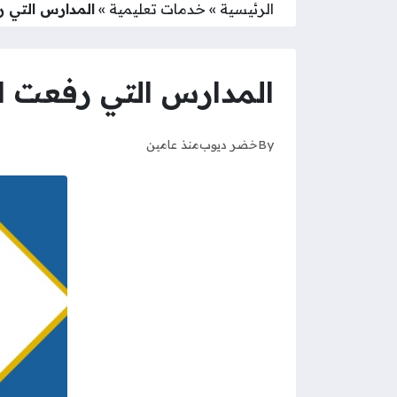
الرئيسية
»
خدمات تعليمية
»
المدارس التي رف
المدارس التي رفعت النت
By
خضر ديوب
منذ عامين