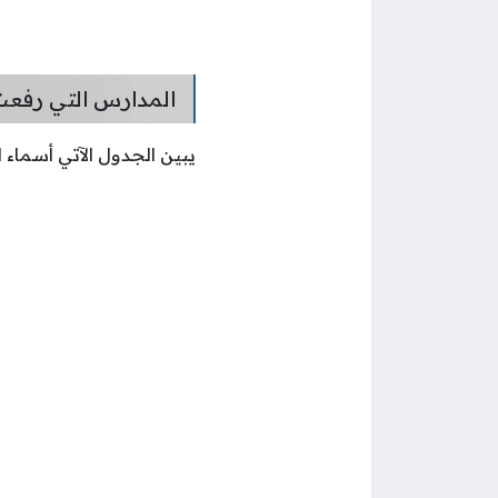
المدارس التي رفعت ا
يبين الجدول الآتي أسماء ا