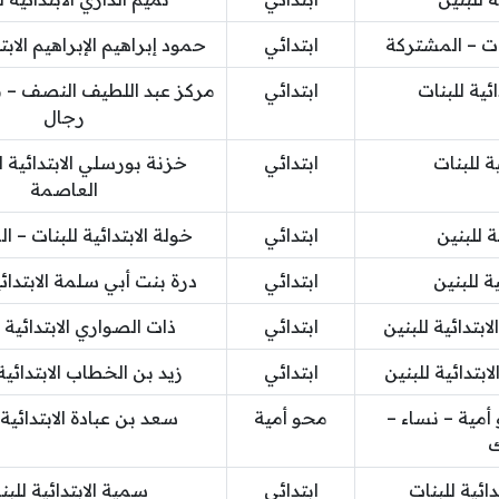
نات – المشتركة
ابتدائي
حمود إبراهيم الإبراهيم الابت
ئية للبنات
ابتدائي
مركز عبد اللطيف النصف – م
رجال
ية للبنات
ابتدائي
خزنة بورسلي الابتدائية ل
العاصمة
ة للبنين
ابتدائي
خولة الابتدائية للبنات – 
ة للبنين
ابتدائي
درة بنت أبي سلمة الابتدائي
ابتدائية للبنين
ابتدائي
ذات الصواري الابتدائية 
ابتدائية للبنين
ابتدائي
زيد بن الخطاب الابتدائية
أمية – نساء –
محو أمية
سعد بن عبادة الابتدائية 
ك
ائية للبنات
ابتدائي
سمية الابتدائية للبن