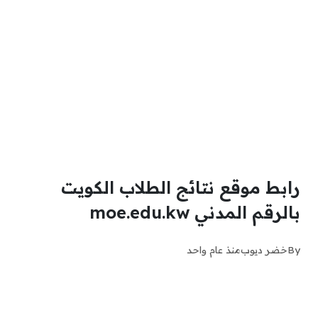
رابط موقع نتائج الطلاب الكويت
بالرقم المدني moe.edu.kw
By
خضر ديوب
منذ عام واحد