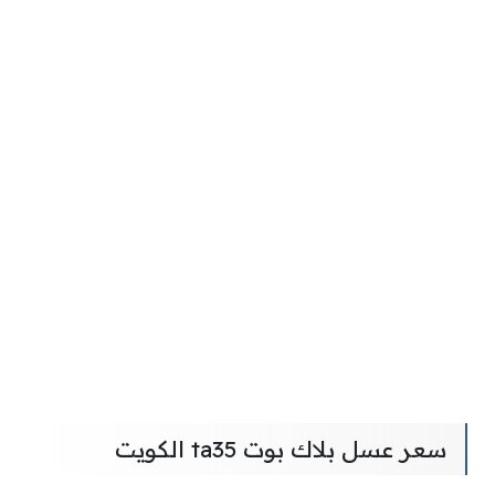
سعر عسل بلاك بوت ta35 الكويت