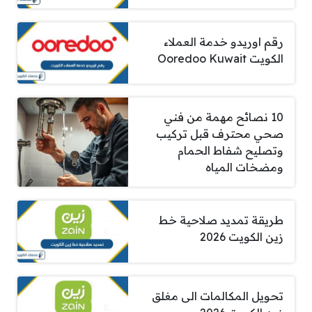
رقم اوريدو خدمة العملاء
الكويت Ooredoo Kuwait
10 نصائح مهمة من فني
صحي محترف قبل تركيب
وتصليح شفاط الحمام
ومضخات المياه
طريقة تمديد صلاحية خط
زين الكويت 2026
تحويل المكالمات الى مغلق