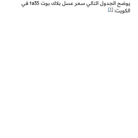
يوضح الجدول التالي سعر عسل بلاك بوت ta35 في
[1]
الكويت: