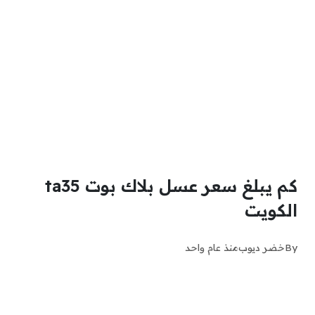
كم يبلغ سعر عسل بلاك بوت ta35
الكويت
By
خضر ديوب
منذ عام واحد