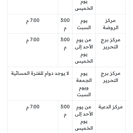
يوم
الخميس
مركز
يوم
3:00
7:00 م
الروضة
السبت
م
مركز برج
من يوم
3:00
7:00 م
التحرير
الأحد إلى
م
يوم
الخميس
مركز برج
يوم
لا يوجد دوام للفترة المسائية
التحرير
الجمعة
ويوم
السبت
مركز الدعية
من يوم
3:00
7:00 م
الأحد إلى
م
يوم
الخميس