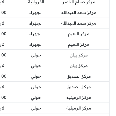
مركز صباح الناصر
الفروانية
لا 
مركز سعد العبدالله
الجهراء
8:00 
مركز سعد العبدالله
الجهراء
لا 
مركز النعيم
الجهراء
8:00 
مركز النعيم
الجهراء
لا 
مركز بيان
حولي
8:00 
مركز بيان
حولي
لا 
مركز الصديق
حولي
8:00 
مركز الصديق
حولي
لا 
مركز الرميثية
حولي
8:00 
مركز الرميثية
حولي
لا 