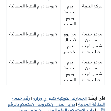
مركز الدعية
يوم
لا يوجد دوام للفترة المسائية
الجمعة
ويوم
السبت
مركز خدمة
من يوم
لا يوجد دوام للفترة المسائية
المواطن
الأحد إلى
شمال غرب
يوم
الصليبيخات
الخميس
مركز خدمة
يوم
لا يوجد دوام للفترة المسائية
المواطن
الجمعة
شمال غرب
ويوم
الصليبيخات
السبت
اقرأ أيضًا:
الجمارك الكويتية تتبع أي وزارة
|
رقم خدمة
البطاقة المدنية
|
بوابة العدل الإلكترونية الاستعلام بالرقم
الآلي
|
رابط الاستعلام بالرقم المدني عن منع السفر