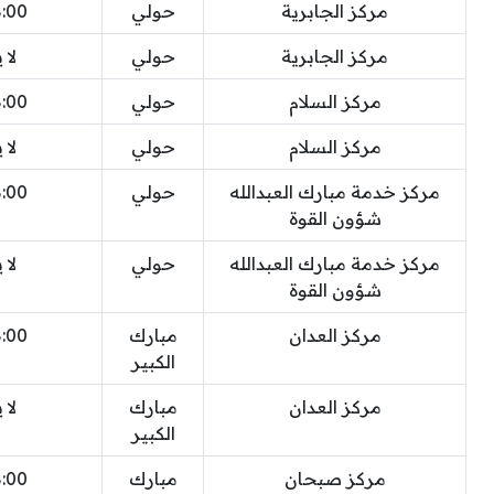
مركز الجابرية
حولي
8:00 
مركز الجابرية
حولي
لا 
مركز السلام
حولي
8:00 
مركز السلام
حولي
لا 
مركز خدمة مبارك العبدالله
حولي
8:00 
شؤون القوة
مركز خدمة مبارك العبدالله
حولي
لا 
شؤون القوة
مركز العدان
مبارك
8:00 
الكبير
مركز العدان
مبارك
لا 
الكبير
مركز صبحان
مبارك
8:00 