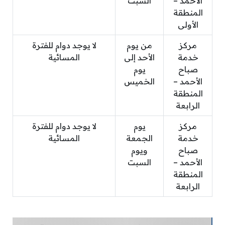
الأحمد –
السبت
المنطقة
الأولى
مركز
من يوم
لا يوجد دوام للفترة
خدمة
الأحد إلى
المسائية
صباح
يوم
الأحمد –
الخميس
المنطقة
الرابعة
مركز
يوم
لا يوجد دوام للفترة
خدمة
الجمعة
المسائية
صباح
ويوم
الأحمد –
السبت
المنطقة
الرابعة