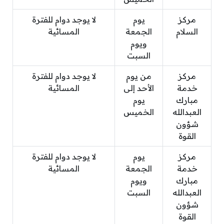
مركز
يوم
لا يوجد دوام للفترة
السلام
الجمعة
المسائية
ويوم
السبت
مركز
من يوم
لا يوجد دوام للفترة
خدمة
الأحد إلى
المسائية
مبارك
يوم
العبدالله
الخميس
شؤون
القوة
مركز
يوم
لا يوجد دوام للفترة
خدمة
الجمعة
المسائية
مبارك
ويوم
العبدالله
السبت
شؤون
القوة