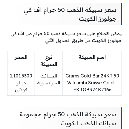
سعر سبيكة الذهب 50 جرام اف كي
جولورز الكويت
يمكن الاطلاع على سعر سبيكة ذهب 50 جرام من اف كي
جولورز الكويت عن طريق الجدول الآتي:
اسم السبيكة
نوع
السعر
السبيكة
50 Grams Gold Bar 24KT
السبائك
1,101.5300
Valcambi Suisse Gold –
السويسرية
دينار
FKJGBR24K2166
كويتي
سعر سبيكة الذهب 50 جرام مجموعة
سبائك الذهب الكويت