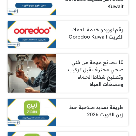
Kuwait
رقم اوريدو خدمة العملاء
الكويت Ooredoo Kuwait
10 نصائح مهمة من فني
صحي محترف قبل تركيب
وتصليح شفاط الحمام
ومضخات المياه
طريقة تمديد صلاحية خط
زين الكويت 2026