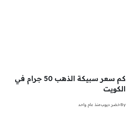
كم سعر سبيكة الذهب 50 جرام في
الكويت
By
خضر ديوب
منذ عام واحد