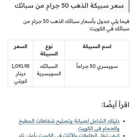
سعر سبيكة الذهب 50 جرام من سبائك
فيما يلي جدول بأسعار سبائك الذهب 50 جرام من
سبائك في الكويت:
اسم السبيكة
نوع
السعر
السبيكة
سويسري 50 جراماً
السبائك
1,091.95
السويسرية
دينار
كويتي
اقرأ أيضًا:
دليلك الشامل لصيانة وتصليح شفاطات المطبخ
والحمام في الكويت
كيف تنقل الطاولات والأثاث في الكويت بأمان تام