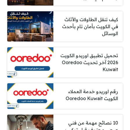
كيف تنقل الطاولات والأثاث
في الكويت بأمان تام بأحدث
الوسائل
تحميل تطبيق اوريدو الكويت
2026 آخر تحديث Ooredoo
Kuwait
رقم اوريدو خدمة العملاء
الكويت Ooredoo Kuwait
10 نصائح مهمة من فني
صحي محترف قبل تركيب