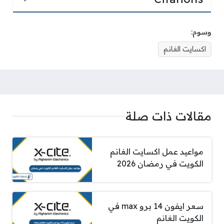
وسوم:
اكسايت الغانم
مقالات ذات صلة
مواعيد عمل اكسايت الغانم
الكويت في رمضان 2026
سعر ايفون 14 برو max في
الكويت الغانم