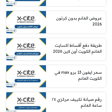
عروض الغانم بدون كرتون
2026
طريقة دفع أقساط اكسايت
الغانم الكويت أون لاين 2026
سعر ايفون 13 برو max في
الكويت الغانم
رقم صيانة تكييف مركزي ٢٤
ساعة الغانم