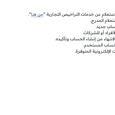
استعلام عن خدمات التراخيص التجارية “
من هنا
“.
علام المدرج.
اب جديد.
فراد أو للشركات.
لانتهاء من إنشاء الحساب وتأكيده.
ساب المستخدم.
الإلكترونية المتوفرة.