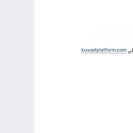
لي
kuwaitplatform.com