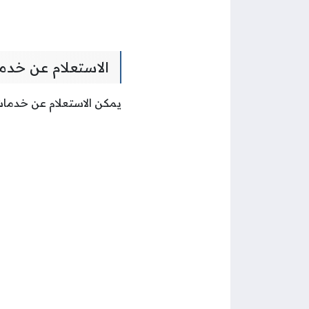
الاستعلام عن خدم
يمكن الاستعلام عن خدمات 