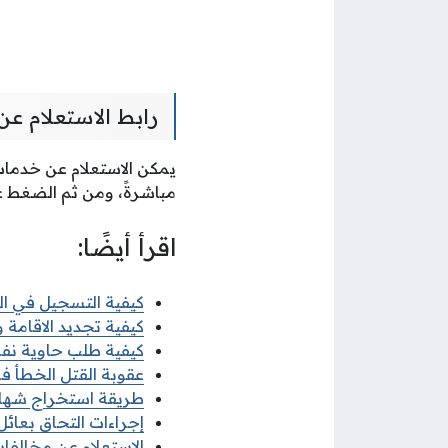
رابط الاستعلام ع
يمكن الاستعلام عن خدمات 
مباشرةً، ومن ثم الضغط ع
اقرأ أيضًا:
كيفية التسجيل في البعث
كيفية تجديد الاقامة وزا
كيفية طلب حاوية نفايات
عقوبة القتل الخطأ في 
طريقة استخراج شهادة ل
إجراءات التحاق بعائل ا
الاستعلام عن مخالفات ا