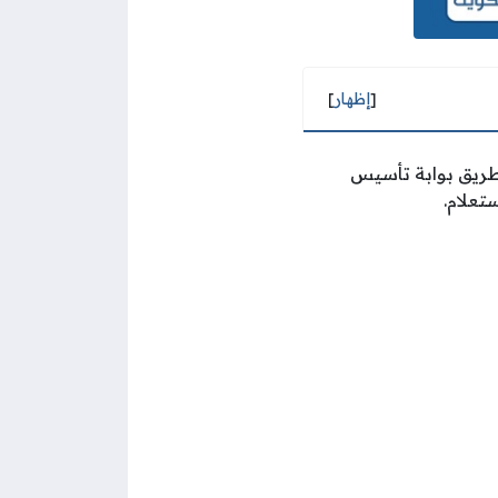
[
إظهار
]
 طريق بوابة تأسيس
تعلام.