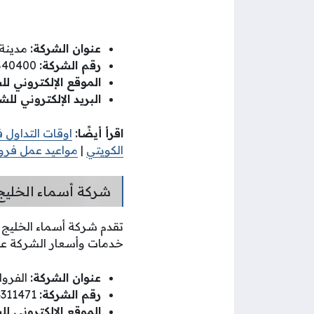
عنوان الشركة
:
مدينة ال
رقم الشركة
:
1840400، 51202240.
الموقع الإلكتروني ل
البريد الإلكتروني للش
اقرأ أيضًا:
اوقات التداول 
الكويتي
|
مواعيد عمل فروع
شركة أسماء الخليج
تقدم شركة أسماء الخليج
خدمات وأسعار الشركة عبر 
عنوان الشركة:
الفروان
رقم الشركة:
24311471، 24311470، 99600832.
الموقع الإلكتروني لل