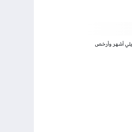
يلي أشهر وأرخص