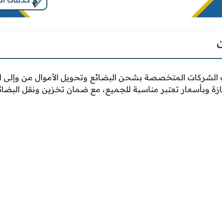
الشركات المتخصصة بشحن البضائع وتحويل الأموال من وإلى ال
ة وبأسعار تعتبر مناسبة للجميع، مع ضمان تخزين ونقل البضائ