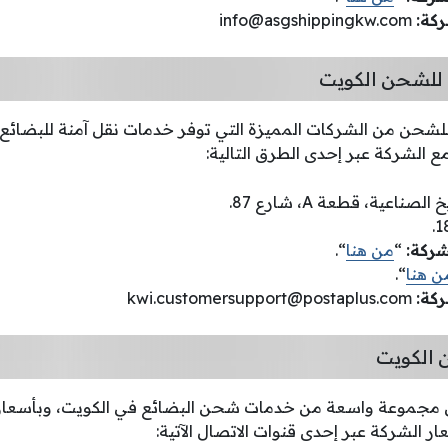
ركة
:
info@asgshippingkw.com
للشحن الكويت
حن من الشركات المميزة التي توفر خدمات نقل آمنة للبضائع 
 الشركة عبر إحدى الطرق التالية:
لصناعية، قطعة A، شارع 87.
1
شركة:
“
من هنا
“.
ن هنا
“.
ركة
:
kwi.customersupport@postaplus.com
 الكويت
 مجموعة واسعة من خدمات شحن البضائع في الكويت، وبأسعار
ر الشركة عبر إحدى قنوات الاتصال الآتية: