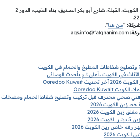
لكويت، القبلة، شارع أبو بكر الصديق، بناء النقيب، الدور 2.
لشركة
:
“
من هنا
“.
ركة
:
ags.info@falghanim.com
ة وتصليح شفاطات المطبخ والحمام في الكويت
لأثاث في الكويت بأمان تام بأحدث الوسائل
 Ooredoo Kuwait
ت Ooredoo Kuwait
 زين الكويت 2026
غلق زين الكويت 2026
ت 2026
رقم خاص زين الكويت 2026
الكويت 2026