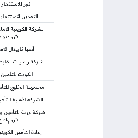
نور للاستثمار 
التمدين الاستثما
الشركة الكويتية الإما
ش.ك.م.ع
آسيا كابيتال الا
شركة راسيات القاب
الكويت للتأمين
مجموعة الخليج للتأ
الشركة الأهلية للتأم
شركة وربة للتأمين و إ
ش.م.ك.ع
إعادة التأمين الكوي