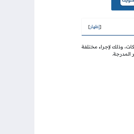
[
إظهار
]
ات، وذلك لإجراء مختلفة
 المدرجة.