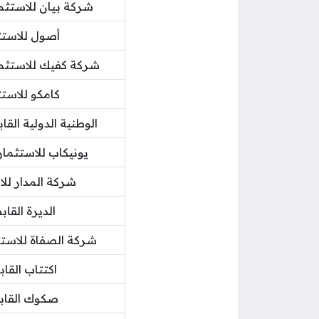
شركة بيان للاستثما
أصول للاستث
شركة كفيك للاستثم
كامكو للاستث
الوطنية الدولية الق
يونيكاب للاستثمار
شركة المدار للا
الديرة القا
شركة الصفاة للاست
اكتتاب القا
صكوك القا