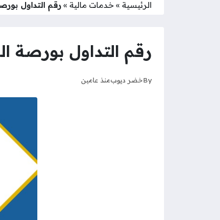
الرئيسية
»
خدمات مالية
»
رقم التداول بورص
رقم التداول بورصة ال
By
خضر ديوب
منذ عامين