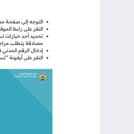
التوجه إلى صفحة معاد
النقر على رابط المو
تحديد أحد خيارات ت
مصادقة يتطلب مراجعة
إدخال الرقم المدني
النقر على أيقونة “ت