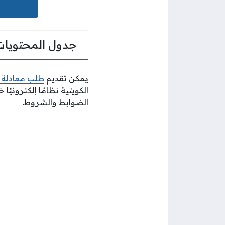
جدول المحتويات
يمكن تقديم
طلب معادلة ش
الكويتية نظامًا إلكتروني
الضوابط والشروط.