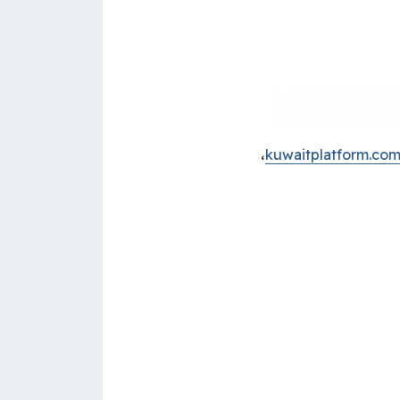
،
kuwaitplatform.co