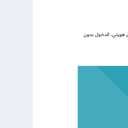
 هويتي، الدخول بدون