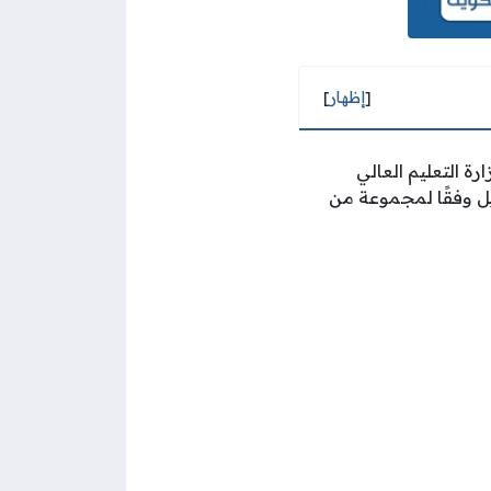
[
إظهار
]
ة التعليم العالي
يل وفقًا لمجموعة من