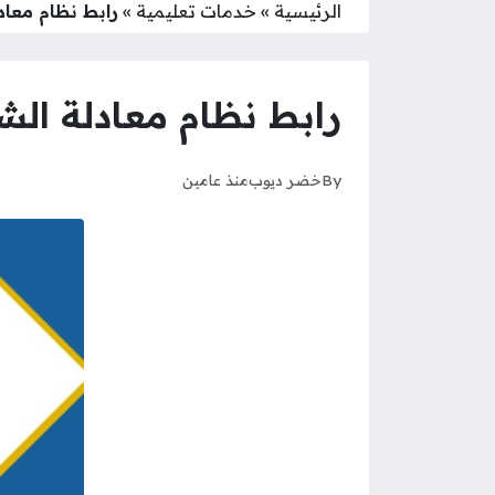
الرئيسية
»
خدمات تعليمية
»
رابط نظام معادلة الش
رابط نظام معادلة الشهادات الا
By
خضر ديوب
منذ عامين