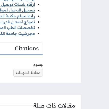
أرقام باصات توصيل مد
تسجيل الدخول لموقع
رابط موقع مكتبة الطالب 
نموذج امتحان قدرات ج
تخصصات الطب المساعد
مجرشيت جامعة الكويت 2026 جميع الكل
Citations
وسوم:
معادلة الشهادات
مقالات ذات صلة