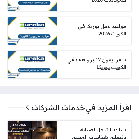
مواعيد عمل يوريكا في
الكويت 2026
سعر ايفون 12 برو max في
الكويت يوريكا
اقرأ المزيد في
خدمات الشركات
دليلك الشامل لصيانة
وتصليح شفاطات المطبخ