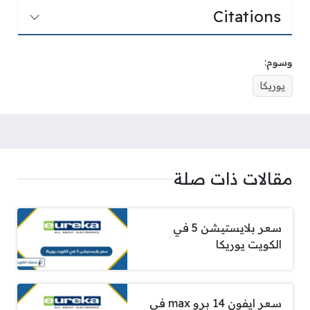
Citations
وسوم:
يوريكا
مقالات ذات صلة
سعر بلايستيشن 5 في
الكويت يوريكا
سعر ايفون 14 برو max في