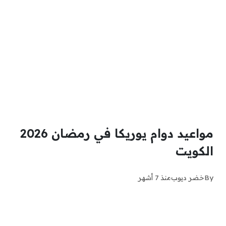
مواعيد دوام يوريكا في رمضان 2026
الكويت
By
خضر ديوب
منذ 7 أشهر