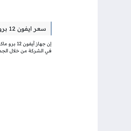
سعر ايفون 12 برو max في الكويت يوريكا
إن جهاز آي
في الشركة من خلال الجدو