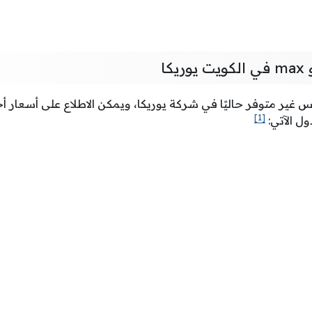
فون 12 برو ماكس غير متوفر حاليًا في شركة يوريكا، ويمكن الاطلاع على أسعا
[1]
ل الآتي: