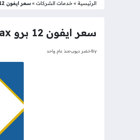
الرئيسية
»
خدمات الشركات
»
سعر ايفون 12 برو max في الكويت يوريكا
سعر ايفون 12 برو max في الكويت يوريكا
By
خضر ديوب
منذ عام واحد