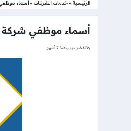
الرئيسية
»
خدمات الشركات
»
أسماء موظفي ش
أسماء موظفي شركة نفط
By
خضر ديوب
منذ 7 أشهر