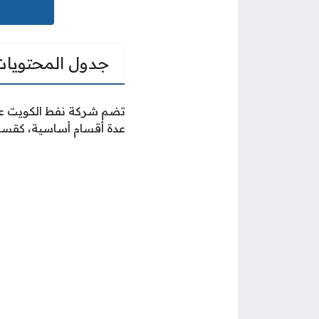
جدول المحتويات
تضم شركة نفط الكويت عش
عدة أقسام أساسية، كقسم 