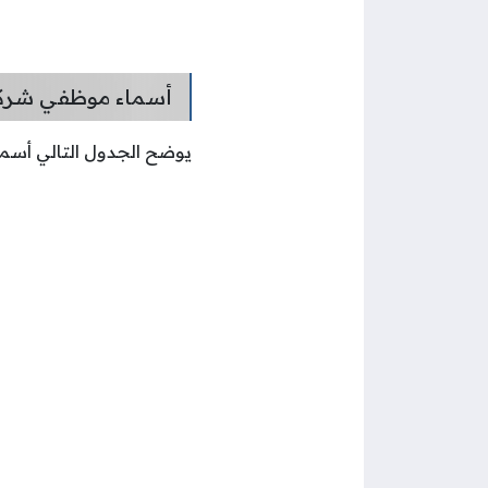
أسماء موظفي شركة 
يوضح الجدول التالي أسما