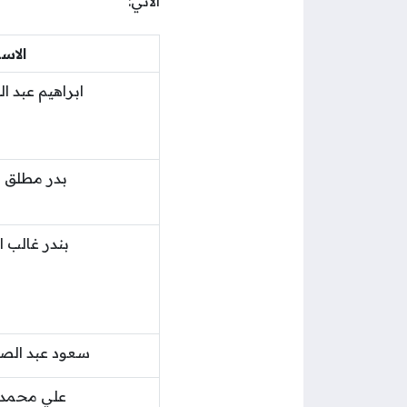
الآتي:
الاس
ابراهيم عبد ا
بدر مطلق ا
بندر غالب 
سعود عبد الصم
علي محمد 