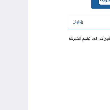
[
إظهار
]
برات، كما تضم الشركة