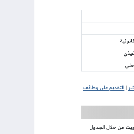
نونية
فيذي
اخلي
شر
|
التقديم على وظائف
ويت من خلال الجدول