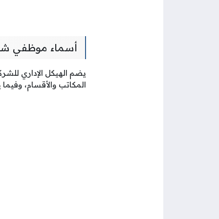
أسماء موظفي شرك
يضم الهيكل الإداري للشرك
المكاتب والأقسام، وفيما