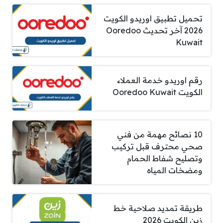
تحميل تطبيق اوريدو الكويت
2026 آخر تحديث Ooredoo
Kuwait
رقم اوريدو خدمة العملاء
الكويت Ooredoo Kuwait
10 نصائح مهمة من فني
صحي محترف قبل تركيب
وتصليح شفاط الحمام
ومضخات المياه
طريقة تمديد صلاحية خط
زين الكويت 2026