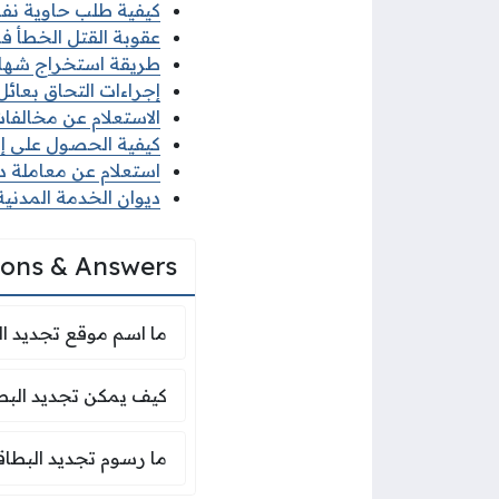
كيفية طلب حاوية نفايات
عقوبة القتل الخطأ في 
طريقة استخراج شهادة ل
إجراءات التحاق بعائل ا
الاستعلام عن مخالفات ا
كيفية الحصول على إذن 
استعلام عن معاملة ديو
ديوان الخدمة المدنية 
ions & Answers
ما اسم موقع تجديد ا
ما اسم موقع تجديد ال
كيف يمكن تجديد البط
كيف يمكن تجديد البطا
ما رسوم تجديد البطاق
ما رسوم تجديد البطاقة