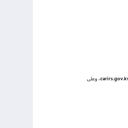
carirs.gov.
، وعلى