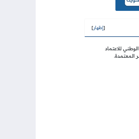
[
إظهار
]
لوطني للاعتماد
 المعتمدة.