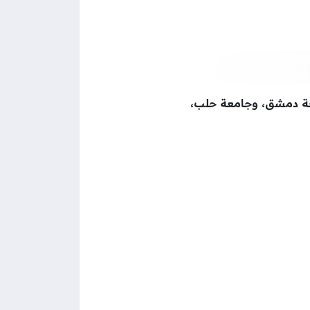
ة دمشق، وجامعة حلب،