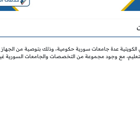
لي الكويتية عدة جامعات سورية حكومية، وذلك بتوصية من الجهاز ا
لتعليم، مع وجود مجموعة من التخصصات والجامعات السورية غير