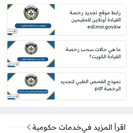
رابط موقع تجديد رخصة
القيادة أونلاين للمقيمين
edl.moi.gov.kw
ما هي حالات سحب رخصة
القيادة الكويت؟
نموذج الفحص الطبي لتجديد
الرخصة pdf
اقرأ المزيد في
خدمات حكومية