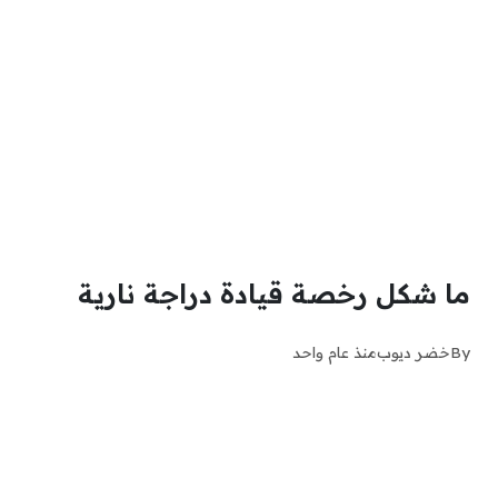
ما شكل رخصة قيادة دراجة نارية
By
خضر ديوب
منذ عام واحد