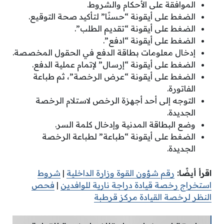
الموافقة على الأحكام والشروط.
الضغط على أيقونة “حسنًا” لتأكيد صحة التوقيع.
الضغط على أيقونة “تقديم الطلب”.
الضغط على أيقونة “ادفع”.
إدخال معلومات بطاقة الدفع في الحقول المخصصة.
الضغط على أيقونة “إرسال” لإتمام عملية الدفع.
الضغط على أيقونة “عرض الرخصة”، ثم طباعة
الفاتورة.
التوجه إلى أحد أجهزة الرخص لاستلام الرخصة
الجديدة.
وضع البطاقة المدنية وإدخال كلمة السر.
الضغط على أيقونة “طباعة” لطباعة الرخصة
الجديدة.
اقرأ أيضًا:
رقم شؤون القوة وزارة الداخلية
|
شروط
استخراج رخصة قيادة دراجة نارية للوافدين
|
فحص
النظر لرخصة القيادة مركز قرطبة