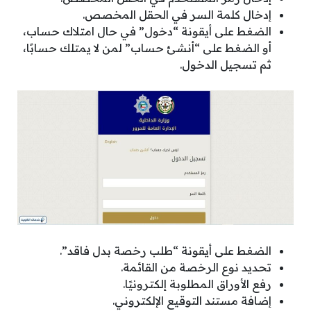
إدخال كلمة السر في الحقل المخصص.
الضغط على أيقونة “دخول” في حال امتلاك حساب،
أو الضغط على “أنشئ حساب” لمن لا يمتلك حسابًا،
ثم تسجيل الدخول.
الضغط على أيقونة “طلب رخصة بدل فاقد”.
تحديد نوع الرخصة من القائمة.
رفع الأوراق المطلوبة إلكترونيًا.
إضافة مستند التوقيع الإلكتروني.