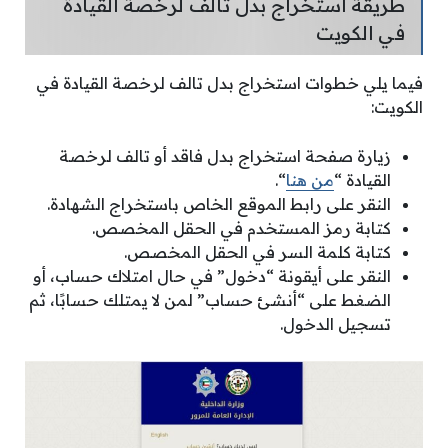
طريقة استخراج بدل تالف لرخصة القيادة
في الكويت
فيما يلي خطوات استخراج بدل تالف لرخصة القيادة في
الكويت:
زيارة صفحة استخراج بدل فاقد أو تالف لرخصة
القيادة “
من هنا
“.
النقر على رابط الموقع الخاص باستخراج الشهادة.
كتابة رمز المستخدم في الحقل المخصص.
كتابة كلمة السر في الحقل المخصص.
النقر على أيقونة “دخول” في حال امتلاك حساب، أو
الضغط على “أنشئ حساب” لمن لا يمتلك حسابًا، ثم
تسجيل الدخول.