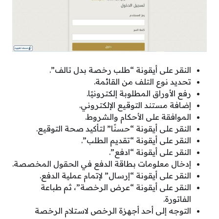
النقر على أيقونة “طلب رخصة بدل تالف”.
تحديد نوع التلف من القائمة.
رفع الأوراق المطلوبة إلكترونيًا.
إضافة مستند التوقيع الإلكتروني.
الموافقة على الأحكام والشروط.
النقر على أيقونة “حسنًا” لتأكيد صحة التوقيع.
النقر على أيقونة “تقديم الطلب”.
النقر على أيقونة “ادفع”.
إدخال معلومات بطاقة الدفع في الحقول المخصصة.
النقر على أيقونة “إرسال” لإتمام عملية الدفع.
النقر على أيقونة “عرض الرخصة”، ثم طباعة
الفاتورة.
التوجه إلى أحد أجهزة الرخص لاستلام الرخصة