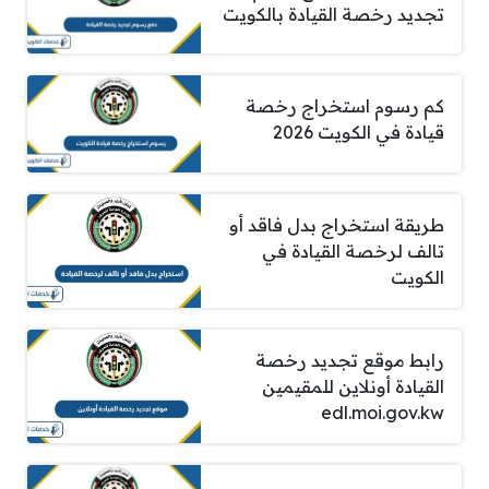
تجديد رخصة القيادة بالكويت
كم رسوم استخراج رخصة
قيادة في الكويت 2026
طريقة استخراج بدل فاقد أو
تالف لرخصة القيادة في
الكويت
رابط موقع تجديد رخصة
القيادة أونلاين للمقيمين
edl.moi.gov.kw