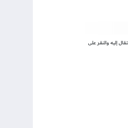
نتقال إليه والنقر على