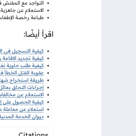
التواجد مع المفتش ف
الاستعلام عن جاهزية
طباعة رخصة الإطفاء ا
اقرأ أيضًا:
كيفية التسجيل في البعث
كيفية تجديد الاقامة وزا
كيفية طلب حاوية نفايات
عقوبة القتل الخطأ في 
طريقة استخراج شهادة ل
إجراءات التحاق بعائل ا
الاستعلام عن مخالفات ا
كيفية الحصول على إذن 
استعلام عن معاملة ديو
ديوان الخدمة المدنية 
Citations