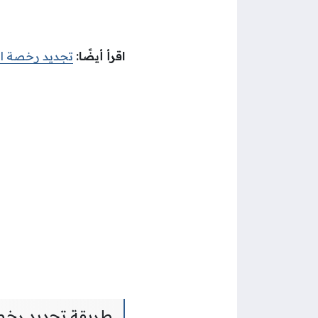
اقرأ أيضًا:
تجديد رخصة ال
طريقة تجديد رخصة