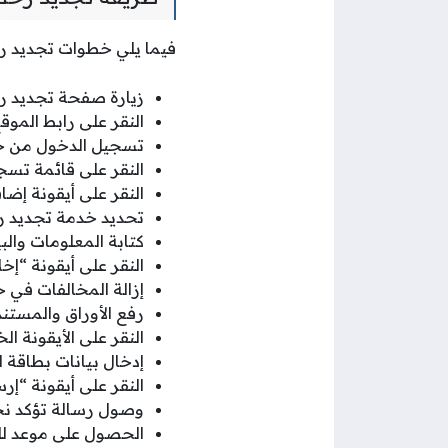
فيما يلي خطوات تجديد رخص
زيارة صفحة تجديد رخ
النقر على رابط الموق
تسجيل الدخول من خلا
النقر على قائمة تسج
النقر على أيقونة إضا
تحديد خدمة تجديد رخ
كتابة المعلومات وال
النقر على أيقونة “إخ
إزالة المخالفات في ح
رفع الأوراق والمستند
النقر على الأيقونة ا
إدخال بيانات بطاقة
النقر على أيقونة “إرس
وصول رسالة تؤكد نج
الحصول على موعد لل