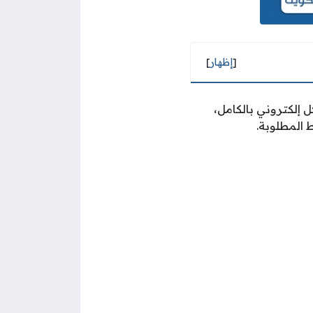
[
إظهار
]
 إلكتروني بالكامل،
 المطلوبة.