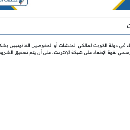
 في دولة الكويت لمالكي المنشآت أو المفوضين القانونيين بشكل
سمي لقوة الإطفاء على شبكة الإنترنت، على أن يتم تحقيق الشروط