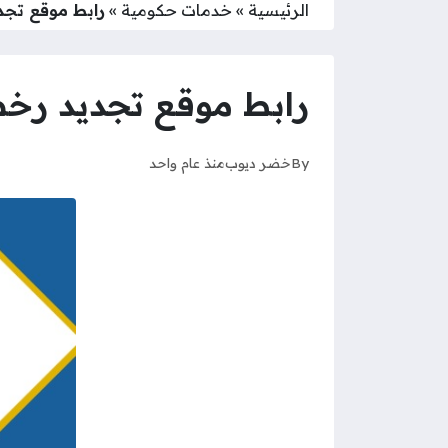
الرئيسية
»
خدمات حكومية
»
رابط موقع تجديد ر
رابط موقع تجديد رخصة الاط
By
خضر ديوب
منذ عام واحد