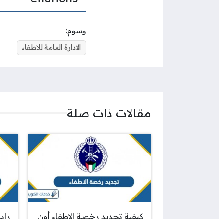
وسوم:
الادارة العامة للاطفاء
مقالات ذات صلة
كيفية تجديد رخصة الاطفاء أون
رابط