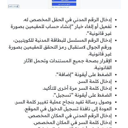
إدخال الرقم المدني في الحقل المخصص له.
تفعيل أو إلغاء خيار “إنشاء حساب للمقيمين بصورة
غير قانونية”.
إدخال الرقم المسلسل للبطاقة المدنية للكويتيين،
ورقم الجوال لاستقبال رمز التحقق للمقيمين بصورة
غير قانونية.
الإقرار بصحة جميع المستندات وتحمل الآثار
القانونية.
الضغط على أيقونة “إضافة”.
إدخال كلمة السر.
إدخال كلمة السر مرة أخرى للتأكيد.
الضغط على أيقونة “تسجيل”.
وصول رسالة تفيد بنجاح عملية تغيير كلمة السر.
العودة إلى نافذة تسجيل الدخول في الموقع.
إدخال الرقم المدني في المكان المخصص.
إدخال كلمة السر في المكان المخصص.