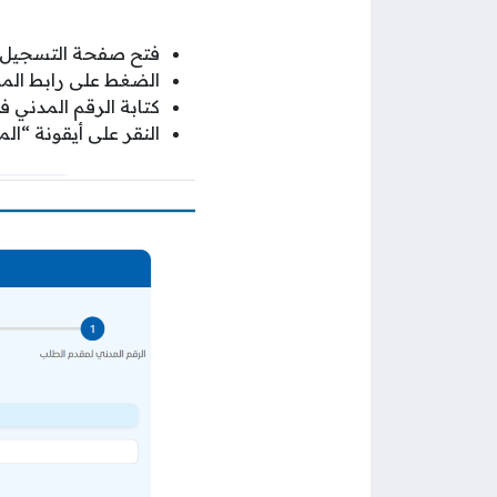
فتح صفحة التسجيل ف
الضغط على رابط الم
كتابة الرقم المدني
النقر على أيقونة “ال