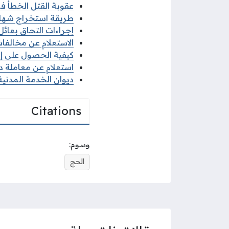
عقوبة القتل الخطأ في 
طريقة استخراج شهادة ل
إجراءات التحاق بعائل ا
الاستعلام عن مخالفات ا
كيفية الحصول على إذن 
استعلام عن معاملة ديو
ديوان الخدمة المدنية 
Citations
وسوم:
الحج