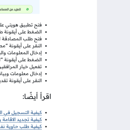
فتح تطبيق هويتي على
الضغط على أيقونة ط
فتح طلب المصادقة ال
النقر على أيقونة “مص
إدخال المعلومات والبي
الضغط على أيقونة “ال
تفعيل خيار المرافقي
إدخال معلومات وبيانا
النقر على أيقونة تقد
اقرأ أيضًا:
كيفية التسجيل في البعث
كيفية تجديد الاقامة وزا
كيفية طلب حاوية نفايات