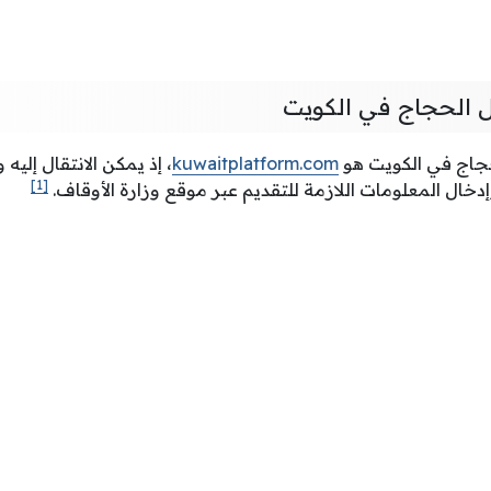
 الحجاج في الكويت
جاج في الكويت هو
kuwaitplatform.com
، إذ يمكن الانتقال إليه 
[1]
ال المعلومات اللازمة للتقديم عبر موقع وزارة الأوقاف.