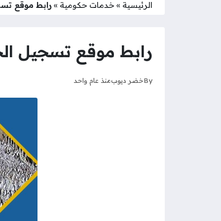
الرئيسية
»
خدمات حكومية
»
رابط موقع تسجيل ال
رابط موقع تسجيل الحجاج في 
By
خضر ديوب
منذ عام واحد