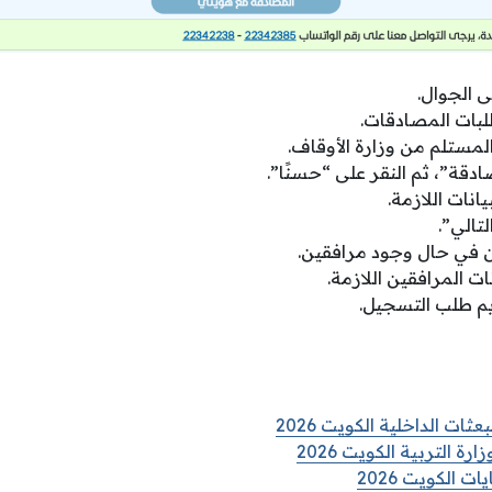
 الجوال.
لبات المصادقات.
مستلم من وزارة الأوقاف.
ادقة”، ثم النقر على “حسنًا”.
انات اللازمة.
تالي”.
ن في حال وجود مرافقين.
ت المرافقين اللازمة.
يم طلب التسجيل.
ات الداخلية الكويت 2026
رة التربية الكويت 2026
 الكويت 2026