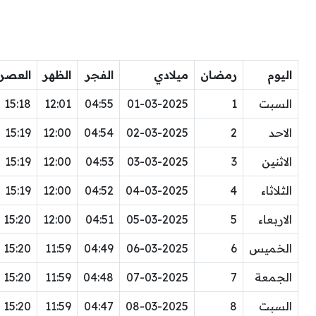
اليوم
رمضان
ميلادي
الفجر
الظهر
العصر
السبت
1
01-03-2025
04:55
12:01
15:18
الاحد
2
02-03-2025
04:54
12:00
15:19
الاثنين
3
03-03-2025
04:53
12:00
15:19
الثلاثاء
4
04-03-2025
04:52
12:00
15:19
الاربعاء
5
05-03-2025
04:51
12:00
15:20
الخميس
6
06-03-2025
04:49
11:59
15:20
الجمعة
7
07-03-2025
04:48
11:59
15:20
السبت
8
08-03-2025
04:47
11:59
15:20