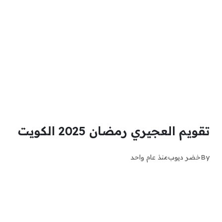
تقويم العجيري رمضان 2025 الكويت
By
خضر ديوب
منذ عام واحد