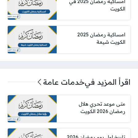
امساكية رمضان 2025 في
الكويت
امساكية رمضان 2025
الكويت شيعة
اقرأ المزيد في
خدمات عامة
متى موعد تحري هلال
رمضان 2026 الكويت
تاريخ اول يوم رمضان 2026