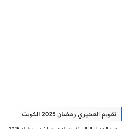
تقويم العجيري رمضان 2025 الكويت
يوضح الجدول التالي تقويم العجيري لشهر رمضان 2025