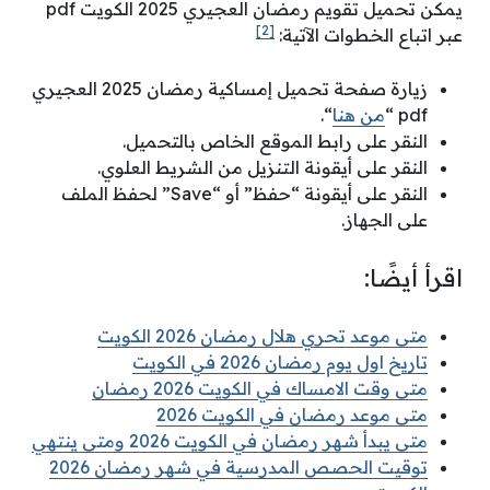
يمكن تحميل تقويم رمضان العجيري 2025 الكويت pdf
[2]
عبر اتباع الخطوات الآتية:
زيارة صفحة تحميل إمساكية رمضان 2025 العجيري
pdf “
من هنا
“.
النقر على رابط الموقع الخاص بالتحميل.
النقر على أيقونة التنزيل من الشريط العلوي.
النقر على أيقونة “حفظ” أو “Save” لحفظ الملف
على الجهاز.
اقرأ أيضًا:
متى موعد تحري هلال رمضان 2026 الكويت
تاريخ اول يوم رمضان 2026 في الكويت
متى وقت الامساك في الكويت 2026 رمضان
متى موعد رمضان في الكويت 2026
متى يبدأ شهر رمضان في الكويت 2026 ومتى ينتهي
توقيت الحصص المدرسية في شهر رمضان 2026