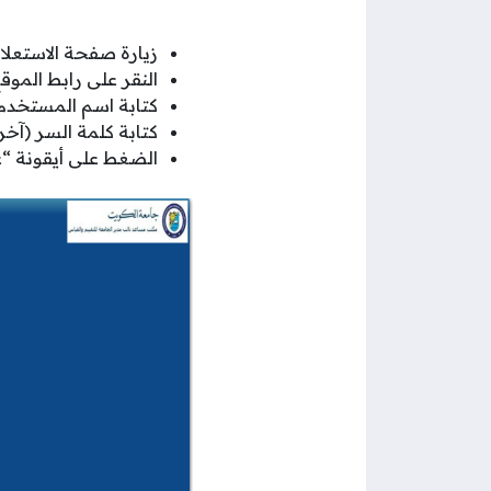
زيارة صفحة الاستعلام
النقر على رابط الموق
كتابة اسم المستخدم
كتابة كلمة السر (آخ
الضغط على أيقونة “ع