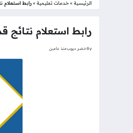
الرئيسية
»
خدمات تعليمية
»
رابط استعلام نتائج ق
رابط استعلام نتائج قدرات جام
By
خضر ديوب
منذ عامين