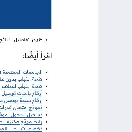
ظهور تفاصيل النتائج.
اقرأ أيضًا:
الجامعات المعتمدة في
لائحة الغياب بدون عذر
لائحة الغياب للطلاب في
أرقام باصات توصيل مد
ارقام سيدة توصيل مدا
نموذج امتحان قدرات ج
تسجيل الدخول لموقع
رابط موقع مكتبة الطالب 
تخصصات الطب المساعد