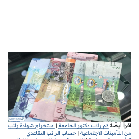
اقرأ أيضًا:
كم راتب دكتور الجامعة
|
استخراج شهادة راتب
من التأمينات الاجتماعية
|
حساب الراتب التقاعدي