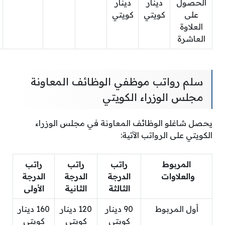
الحصول
دينار
دينار
على
كويتي
كويتي
العلاوة
العاشرة
سلم رواتب موظفي الوظائف المعاونة
مجلس الوزراء الكويتي
يحصل شاغلو الوظائف المعاونة في مجلس الوزراء
الكويتي على الرواتب الآتية:
المربوط
راتب
راتب
راتب
والعلاوات
الدرجة
الدرجة
الدرجة
الثالثة
الثانية
الأولى
أول المربوط
90 دينار
120 دينار
160 دينار
كويتي
كويتي
كويتي