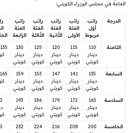
العامة في مجلس الوزراء الكويتي:
الدرجة
راتب
راتب
راتب
راتب
راتب
را
أوّل
الفئة
الفئة
الفئة
الفئة
ال
مربوط
الأولى
الثّانية
الثّالثة
الرّابعة
الخ
الثامنة
110
115
120
125
130
دينار
دينار
دينار
دينار
دينار
كو
كويتي
كويتي
كويتي
كويتي
كويتي
السابعة
135
141
147
153
159
دينار
دينار
دينار
دينار
دينار
كو
كويتي
كويتي
كويتي
كويتي
كويتي
السادسة
165
172
179
186
193
0
دينار
دينار
دينار
دينار
دينار
دي
كويتي
كويتي
كويتي
كويتي
كويتي
كو
الخامسة
200
208
216
224
232
0