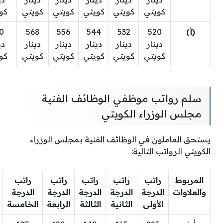
كويتي
كويتي
كويتي
كويتي
كويتي
كو
(أ)
520
532
544
556
568
0
دينار
دينار
دينار
دينار
دينار
دي
كويتي
كويتي
كويتي
كويتي
كويتي
كو
سلم رواتب موظفي الوظائف الفنية
مجلس الوزراء الكويتي
يستحق العاملون في الوظائف الفنية بمجلس الوزراء
الكويتي الرواتب التالية:
المربوط
راتب
راتب
راتب
راتب
راتب
والعلاوات
الدرجة
الدرجة
الدرجة
الدرجة
الدرجة
الأولى
الثانية
الثالثة
الرابعة
الخامسة