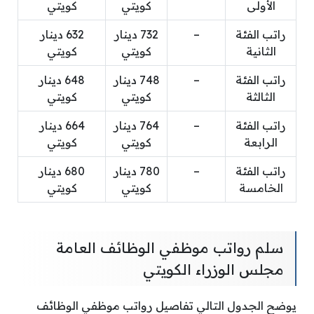
الأولى
كويتي
كويتي
راتب الفئة
–
732 دينار
632 دينار
الثانية
كويتي
كويتي
راتب الفئة
–
748 دينار
648 دينار
الثالثة
كويتي
كويتي
راتب الفئة
–
764 دينار
664 دينار
الرابعة
كويتي
كويتي
راتب الفئة
–
780 دينار
680 دينار
الخامسة
كويتي
كويتي
سلم رواتب موظفي الوظائف العامة
مجلس الوزراء الكويتي
يوضح الجدول التالي تفاصيل رواتب موظفي الوظائف