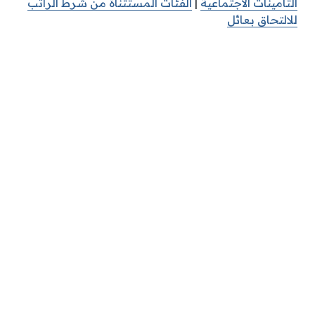
التأمينات الاجتماعية
|
الفئات المستثناة من شرط الراتب
للالتحاق بعائل