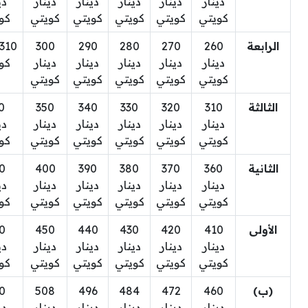
دينار
دينار
دينار
دينار
دينار
دي
كويتي
كويتي
كويتي
كويتي
كويتي
كو
الرابعة
260
270
280
290
300
دينار
دينار
دينار
دينار
دينار
كو
كويتي
كويتي
كويتي
كويتي
كويتي
الثالثة
310
320
330
340
350
0
دينار
دينار
دينار
دينار
دينار
دي
كويتي
كويتي
كويتي
كويتي
كويتي
كو
الثانية
360
370
380
390
400
0
دينار
دينار
دينار
دينار
دينار
دي
كويتي
كويتي
كويتي
كويتي
كويتي
كو
الأولى
410
420
430
440
450
0
دينار
دينار
دينار
دينار
دينار
دي
كويتي
كويتي
كويتي
كويتي
كويتي
كو
(ب)
460
472
484
496
508
0
دينار
دينار
دينار
دينار
دينار
دي