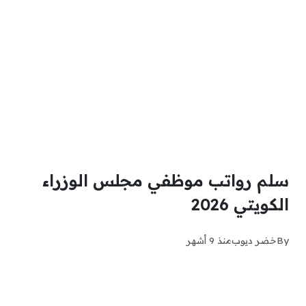
سلم رواتب موظفي مجلس الوزراء
الكويتي 2026
By
خضر ديوب
منذ 9 أشهر