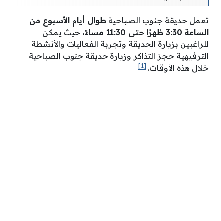
تعمل حديقة جنوب الصباحية
طوال أيام الأسبوع من
الساعة 3:30 ظهرًا حتى 11:30 مساءً،
حيث يمكن
للراغبين بزيارة الحديقة وتجربة الفعاليات والأنشطة
الترفيهية حجز التذاكر وزيارة حديقة جنوب الصباحية
[1]
خلال هذه الأوقات.