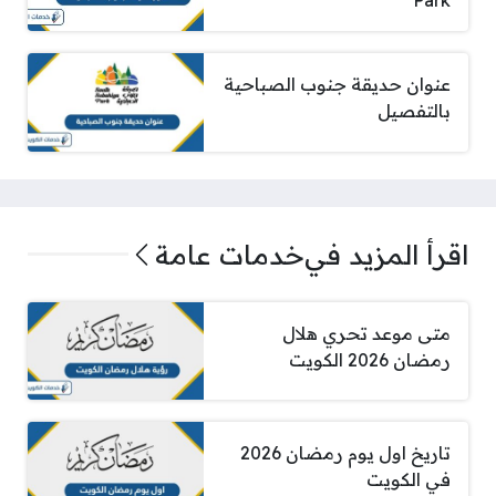
Park
عنوان حديقة جنوب الصباحية
بالتفصيل
اقرأ المزيد في
خدمات عامة
متى موعد تحري هلال
رمضان 2026 الكويت
تاريخ اول يوم رمضان 2026
في الكويت