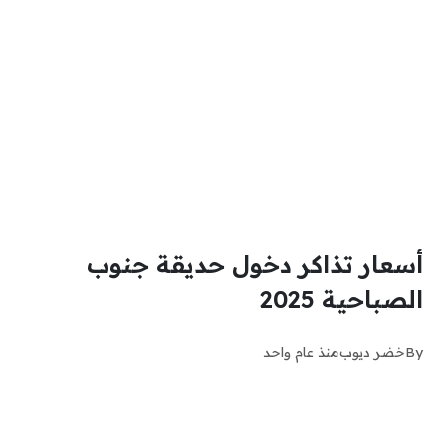
أسعار تذاكر دخول حديقة جنوب
الصباحية 2025
By
خضر ديوب
منذ عام واحد