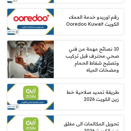
رقم اوريدو خدمة العملاء
الكويت Ooredoo Kuwait
10 نصائح مهمة من فني
صحي محترف قبل تركيب
وتصليح شفاط الحمام
ومضخات المياه
طريقة تمديد صلاحية خط
زين الكويت 2026
تحويل المكالمات الى مغلق
زين الكويت 2026