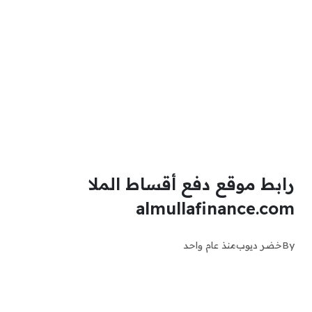
رابط موقع دفع أقساط الملا
almullafinance.com
By
خضر ديوب
منذ عام واحد